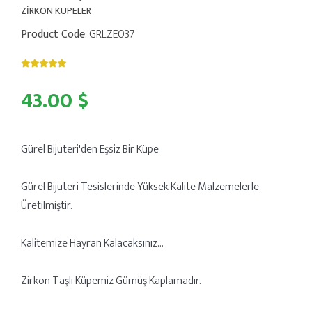
ZİRKON KÜPELER
Product Code
: GRLZE037
43.00 $
Gürel Bijuteri'den Eşsiz Bir Küpe
Gürel Bijuteri Tesislerinde Yüksek Kalite Malzemelerle
Üretilmiştir.
Kalitemize Hayran Kalacaksınız...
Zirkon Taşlı Küpemiz Gümüş Kaplamadır.