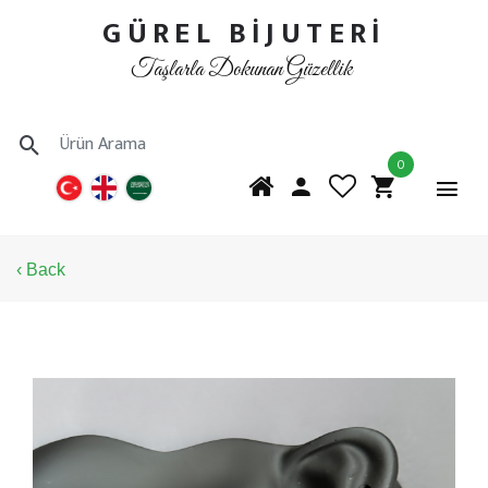
GÜREL BİJUTERİ
Taşlarla Dokunan Güzellik
0
‹ Back