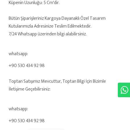
Küpenin Uzunluğu: 5 Cm'dir.
Bütün Şiparişleriniz Kargoya Dayanaklı Özel Tasarım
Kutularımızla Adresinize Teslim Edilmektedir.
7/24 Whatsapp üzerinden bilgi alabilirsiniz.
whatsapp:
+90 530 434 92 98
Toptan Satışımız Mevcuttur, Toptan Bilgi İçin Bizimle
İletişime Geçebilirsiniz:
whatsapp:
+90 530 434 92 98