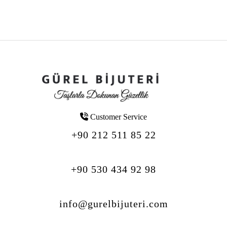
Customer Service
+90 212 511 85 22
+90 530 434 92 98
info@gurelbijuteri.com