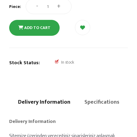
-
+
Piece:
ADD TO CART
Stock Status:
In stock
Delivery Information
Specifications
Delivery Information
Sitemize üzerinden vereceğiniz siparişleriniz anlaşmalı