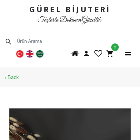
GÜREL BİJUTERİ
Taşlarla Dokunan Güzellik
0
‹ Back