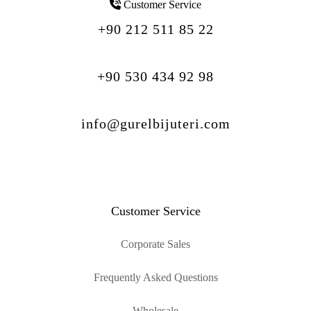
Customer Service
+90 212 511 85 22
+90 530 434 92 98
info@gurelbijuteri.com
Customer Service
Corporate Sales
Frequently Asked Questions
Wholesale