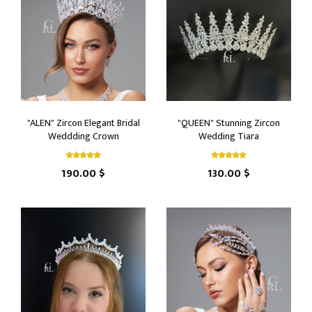
"ALEN" Zircon Elegant Bridal
"QUEEN" Stunning Zircon
Weddding Crown
Wedding Tiara
190.00 $
130.00 $