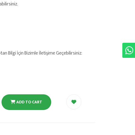
ilirsiniz.
 Bilgi İçin Bizimle İletişime Geçebilirsiniz:
ADD TO CART