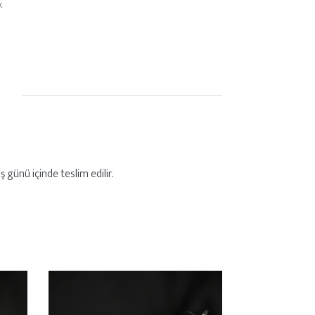
k
 günü içinde teslim edilir.