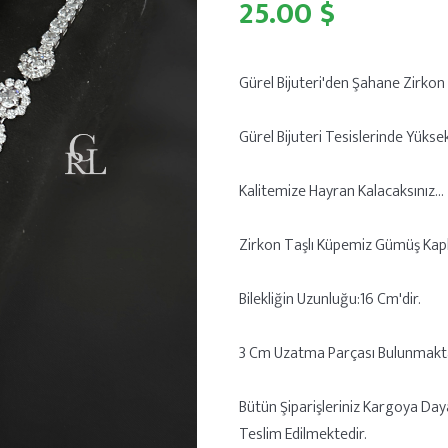
25.00 $
Gürel Bijuteri'den Şahane Zirkon B
Gürel Bijuteri Tesislerinde Yükse
Kalitemize Hayran Kalacaksınız...
Zirkon Taşlı Küpemiz Gümüş Kap
Bilekliğin Uzunluğu:16 Cm'dir.
3 Cm Uzatma Parçası Bulunmakta
Bütün Şiparişleriniz Kargoya Day
Teslim Edilmektedir.