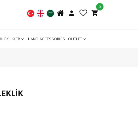
0
BİLEKLİKLER
HAND ACCESSORİES
OUTLET
LEKLİK