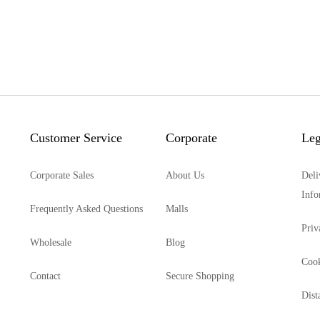
Customer Service
Corporate
Leg
Corporate Sales
About Us
Deli
Info
Frequently Asked Questions
Malls
Priv
Wholesale
Blog
Cook
Contact
Secure Shopping
Dist