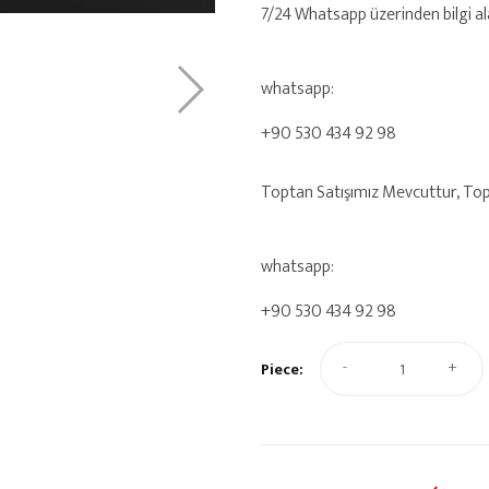
7/24 Whatsapp üzerinden bilgi alab
whatsapp:
+90 530 434 92 98
Toptan Satışımız Mevcuttur, Toptan
whatsapp:
+90 530 434 92 98
-
+
Piece: