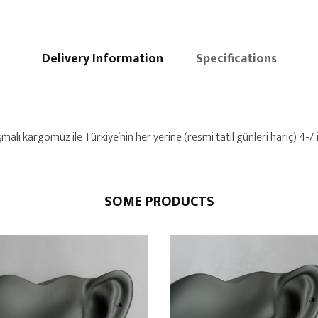
Delivery Information
Specifications
alı kargomuz ile Türkiye’nin her yerine (resmi tatil günleri hariç) 4-7 iş
SOME PRODUCTS