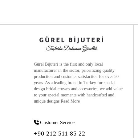
Gürel Bijuteri is the
first and only local
manufacturer
in the sector, prioritizing quality
production and customer satisfaction for over 50
years. As a leading brand in Turkey for special
design bridal crowns and accessories, we add value
to your special moments with handcrafted and
unique designs.
Read More
Customer Service
+90 212 511 85 22