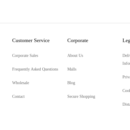
Customer Service
Corporate
Leg
Corporate Sales
About Us
Deli
Info
Frequently Asked Questions
Malls
Priv
Wholesale
Blog
Cook
Contact
Secure Shopping
Dist