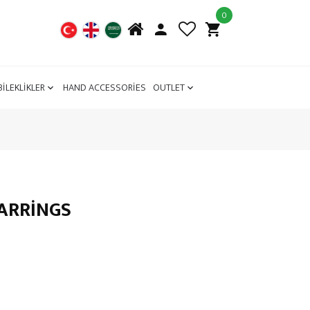
0
BİLEKLİKLER
HAND ACCESSORİES
OUTLET
ARRINGS