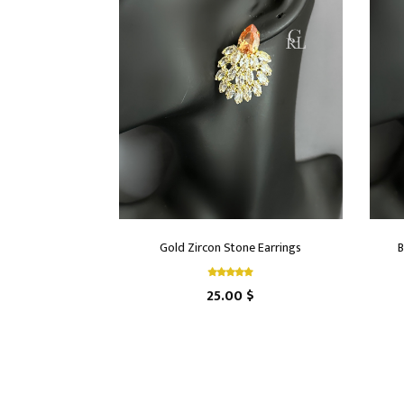
Gold Zircon Stone Earrings
B
25.00 $