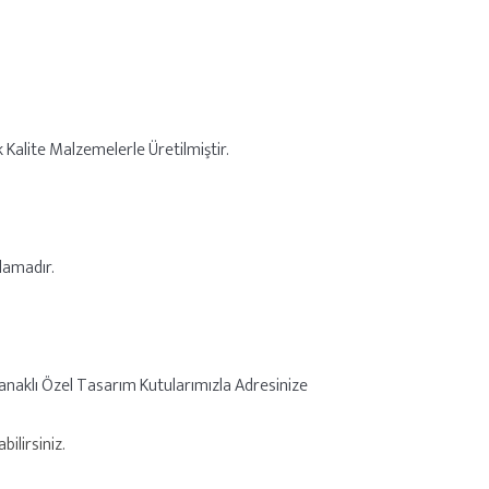
k Kalite Malzemelerle Üretilmiştir.
lamadır.
anaklı Özel Tasarım Kutularımızla Adresinize
ilirsiniz.