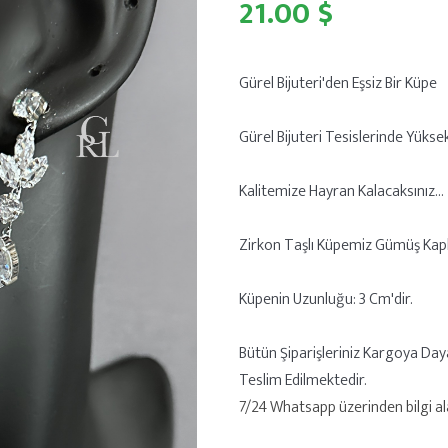
21.00 $
Gürel Bijuteri'den Eşsiz Bir Küpe
Gürel Bijuteri Tesislerinde Yükse
Kalitemize Hayran Kalacaksınız...
Zirkon Taşlı Küpemiz Gümüş Kap
Küpenin Uzunluğu: 3 Cm'dir.
Bütün Şiparişleriniz Kargoya Day
Teslim Edilmektedir.
7/24 Whatsapp üzerinden bilgi alab