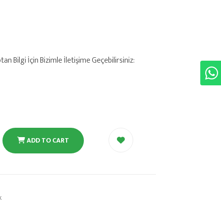
 Bilgi İçin Bizimle İletişime Geçebilirsiniz:
ADD TO CART
k