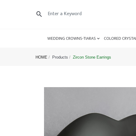
WEDDING CROWNS-TIARAS
COLORED CRYSTA
HOME
Products
Zircon Stone Earrings