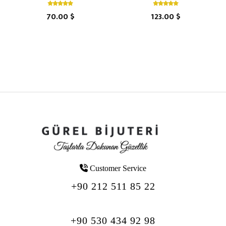
70.00 $
123.00 $
Customer Service
+90 212 511 85 22
+90 530 434 92 98