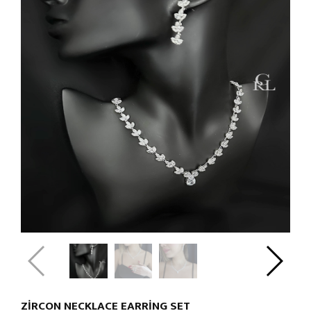
ZIRCON NECKLACE EARRING SET