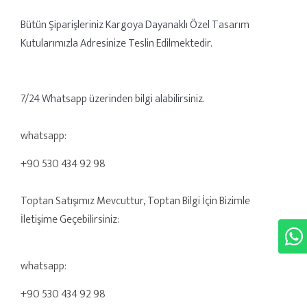
Bütün Şiparişleriniz Kargoya Dayanaklı Özel Tasarım
Kutularımızla Adresinize Teslin Edilmektedir.
7/24 Whatsapp üzerinden bilgi alabilirsiniz.
whatsapp:
+90 530 434 92 98
Toptan Satışımız Mevcuttur, Toptan Bilgi İçin Bizimle
İletişime Geçebilirsiniz:
whatsapp:
+90 530 434 92 98