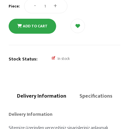
-
+
Piece:
ADD TO CART
Stock Status:
In stock
Delivery Information
Specifications
Delivery Information
Sitemize üzerinden vereceğiniz siparişleriniz anlaşmalı