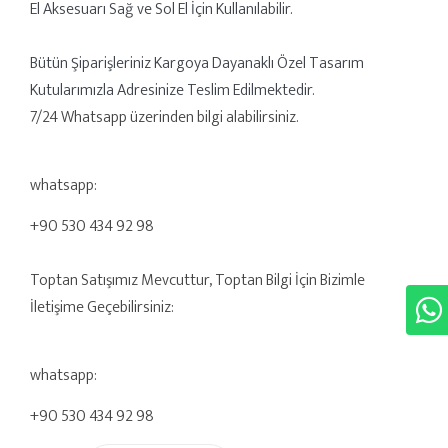
El Aksesuarı Sağ ve Sol El İçin Kullanılabilir.
Bütün Şiparişleriniz Kargoya Dayanaklı Özel Tasarım
Kutularımızla Adresinize Teslim Edilmektedir.
7/24 Whatsapp üzerinden bilgi alabilirsiniz.
whatsapp:
+90 530 434 92 98
Toptan Satışımız Mevcuttur, Toptan Bilgi İçin Bizimle
İletişime Geçebilirsiniz:
whatsapp:
+90 530 434 92 98