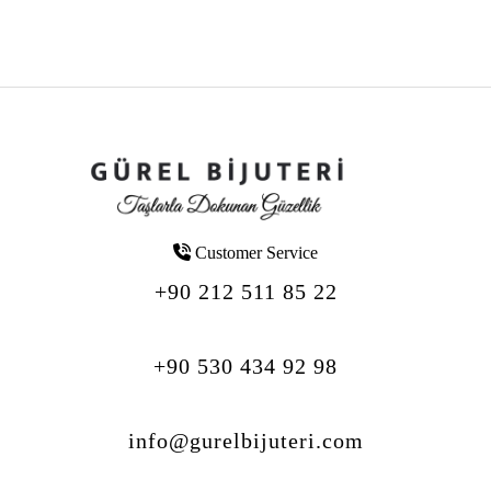
Customer Service
+90 212 511 85 22
+90 530 434 92 98
info@gurelbijuteri.com