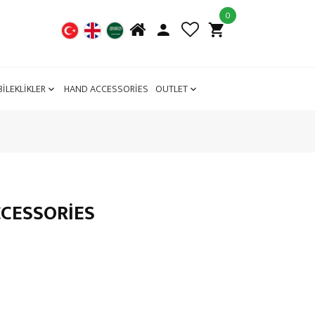
0
BİLEKLİKLER
HAND ACCESSORİES
OUTLET
CCESSORIES