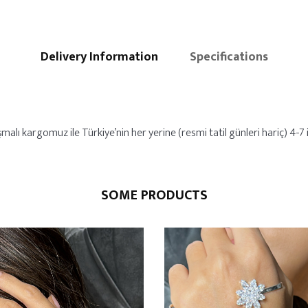
Delivery Information
Specifications
alı kargomuz ile Türkiye’nin her yerine (resmi tatil günleri hariç) 4-7 iş
SOME PRODUCTS