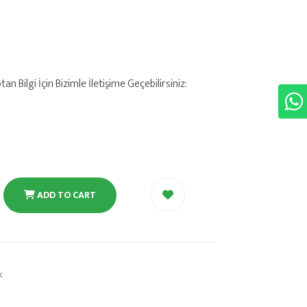
 Bilgi İçin Bizimle İletişime Geçebilirsiniz:
ADD TO CART
k