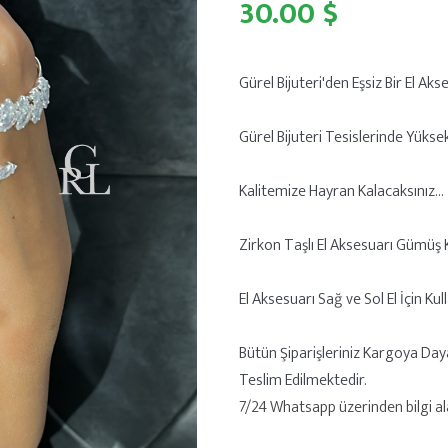
30.00 $
Gürel Bijuteri'den Eşsiz Bir El Aks
Gürel Bijuteri Tesislerinde Yükse
Kalitemize Hayran Kalacaksınız...
Zirkon Taşlı El Aksesuarı Gümüş 
El Aksesuarı Sağ ve Sol El İçin Kulla
Bütün Şiparişleriniz Kargoya Day
Teslim Edilmektedir.
7/24 Whatsapp üzerinden bilgi alab