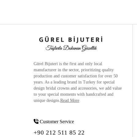
Gürel Bijuteri is the
first and only local
manufacturer
in the sector, prioritizing quality
production and customer satisfaction for over 50
years. As a leading brand in Turkey for special
design bridal crowns and accessories, we add value
to your special moments with handcrafted and
unique designs.
Read More
Customer Service
+90 212 511 85 22