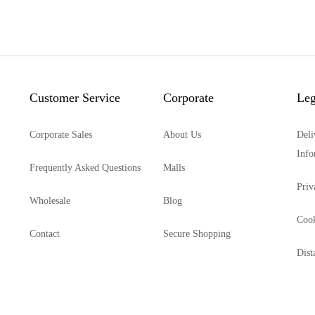
Customer Service
Corporate
Leg
Corporate Sales
About Us
Deli
Info
Frequently Asked Questions
Malls
Priv
Wholesale
Blog
Cook
Contact
Secure Shopping
Dist