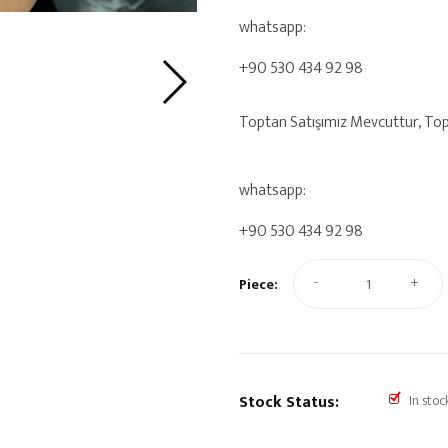
whatsapp:
+90 530 434 92 98
Toptan Satışımız Mevcuttur, Toptan
whatsapp:
+90 530 434 92 98
-
+
Piece:
Stock Status:
In stoc