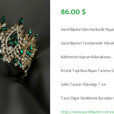
86.00 $
Gürel Bijuteri'den Harika Bir Nişa
Gürel Bijuteri Tesislerinde Yükse
Kalitemize Hayran Kalacaksınız...
Kristal Taşlı Kına Nişan Tacımız 
Gelin Tacının Yükseliği: 7 cm
Tacın Diğer Renklerine Buradan Ul
https://www.gurelbijuteri.com