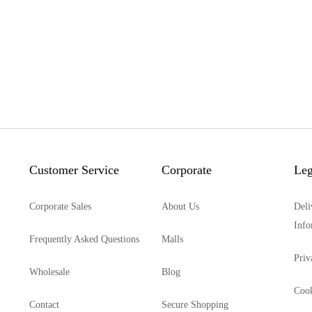
Customer Service
Corporate
Leg
Corporate Sales
About Us
Deli
Info
Frequently Asked Questions
Malls
Priv
Wholesale
Blog
Cook
Contact
Secure Shopping