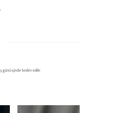
k
 günü içinde teslim edilir.