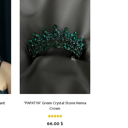
ant
"PAPATYA" Green Crystal Stone Henna
Crown
66.00 $