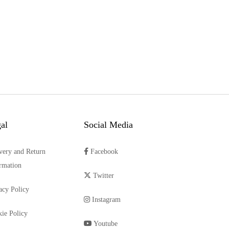
al
Social Media
very and Return
Facebook
rmation
Twitter
acy Policy
Instagram
ie Policy
Youtube