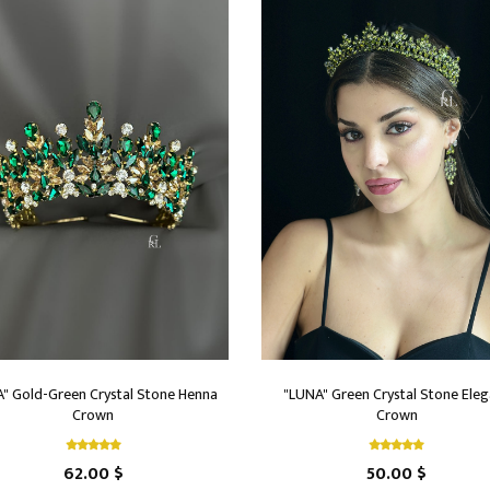
A" Gold-Green Crystal Stone Henna
"LUNA" Green Crystal Stone Eleg
Crown
Crown
62.00 $
50.00 $