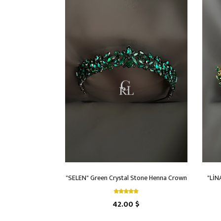
"SELEN" Green Crystal Stone Henna Crown
"LİN
42.00 $