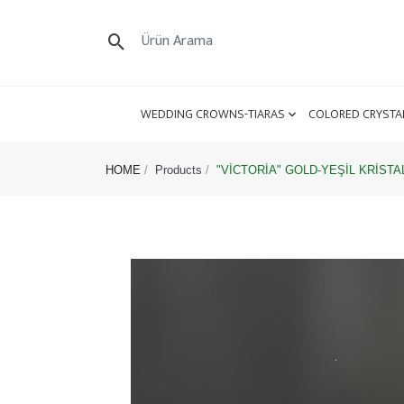
WEDDING CROWNS-TIARAS
COLORED CRYSTA
HOME
Products
"VİCTORİA" GOLD-YEŞİL KRİSTA