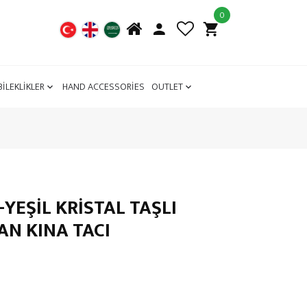
0
BİLEKLİKLER
HAND ACCESSORİES
OUTLET
-YEŞİL KRİSTAL TAŞLI
AN KINA TACI