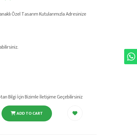
anaklı Özel Tasarım Kutularımızla Adresinize
ilirsiniz.
 Bilgi İçin Bizimle İletişime Geçebilirsiniz
ADD TO CART