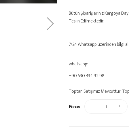
Bütün Şiparişleriniz Kargoya Day
Teslin Edilmektedir.
7/24 Whatsapp üzerinden bilgi alab
whatsapp:
+90 530 434 92 98
Toptan Satışımız Mevcuttur, Toptan
-
+
Piece: