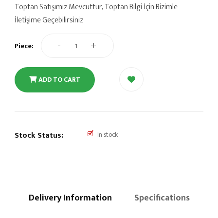
Toptan Satışımız Mevcuttur, Toptan Bilgi İçin Bizimle
İletişime Geçebilirsiniz
-
+
Piece:
ADD TO CART
Stock Status:
In stock
Delivery Information
Specifications