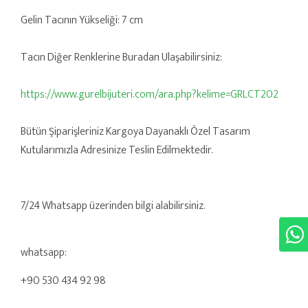
Gelin Tacının Yükseliği: 7 cm
Tacın Diğer Renklerine Buradan Ulaşabilirsiniz:
https://www.gurelbijuteri.com/ara.php?kelime=GRLCT202
Bütün Şiparişleriniz Kargoya Dayanaklı Özel Tasarım
Kutularımızla Adresinize Teslin Edilmektedir.
7/24 Whatsapp üzerinden bilgi alabilirsiniz.
whatsapp:
+90 530 434 92 98