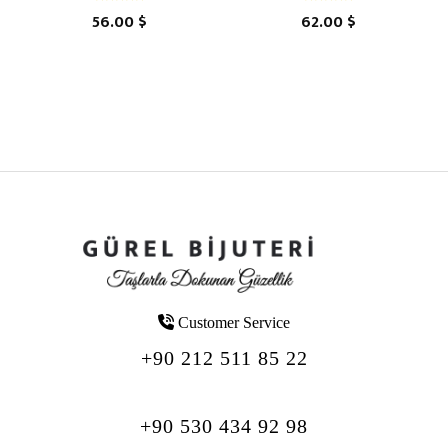
56.00 $
62.00 $
Customer Service
+90 212 511 85 22
+90 530 434 92 98