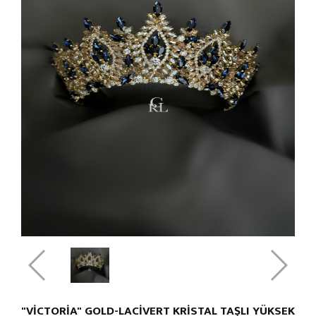
"VİCTORİA" GOLD-LACİVERT KRİSTAL TAŞLI YÜKSEK