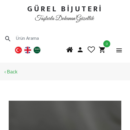
GÜREL BİJUTERİ
Taşlarla Dokunan Güzellik
0
‹ Back