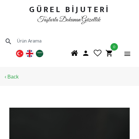
GÜREL BİJUTERİ
Taşlarla Dokunan Güzellik
0
‹ Back