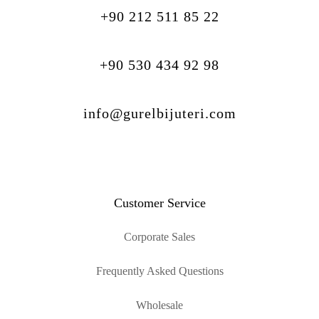
+90 212 511 85 22
+90 530 434 92 98
info@gurelbijuteri.com
Customer Service
Corporate Sales
Frequently Asked Questions
Wholesale