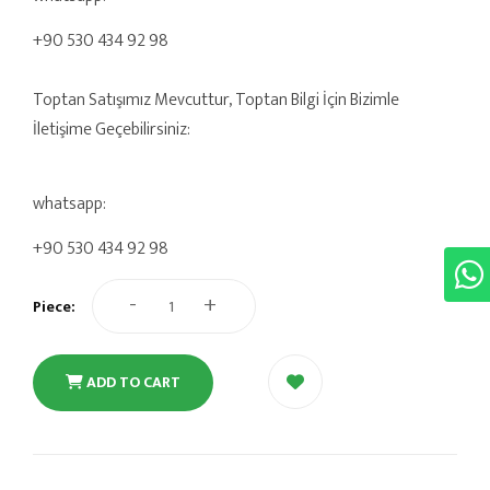
+90 530 434 92 98
Toptan Satışımız Mevcuttur, Toptan Bilgi İçin Bizimle
İletişime Geçebilirsiniz:
whatsapp:
+90 530 434 92 98
-
+
Piece:
ADD TO CART