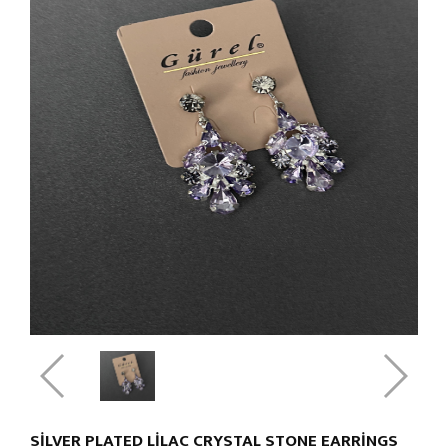
SILVER PLATED LILAC CRYSTAL STONE EARRINGS