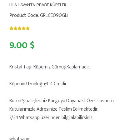
LİLA-LAVANTA-PEMBE KÜPELER
Product Code
: GRLCE090GLİ
9.00 $
Kristal Taşlı Küpemiz Gümüş Kaplamadır.
Küpenin Uzunluğu:3-4 Cm'dir.
Bütün Şiparişleriniz Kargoya Dayanaklı Özel Tasarım
Kutularımızla Adresinize Teslim Edilmektedir.
7/24 Whatsapp üzerinden bilgi alabilirsiniz.
whatsapp: