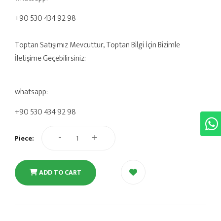
+90 530 434 92 98
Toptan Satışımız Mevcuttur, Toptan Bilgi İçin Bizimle
İletişime Geçebilirsiniz:
whatsapp:
+90 530 434 92 98
-
+
Piece:
ADD TO CART