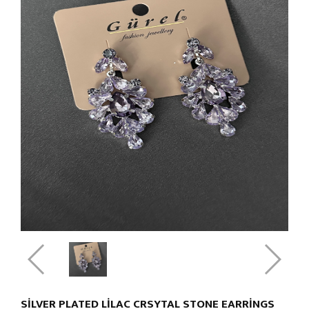
SILVER PLATED LILAC CRSYTAL STONE EARRINGS