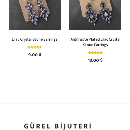
Lilac Crystal Stone Earrings
Anthracite Plated Lilac Crystal
Stone Earrings
9.00 $
13.00 $