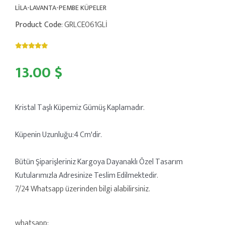
LİLA-LAVANTA-PEMBE KÜPELER
Product Code
: GRLCE061GLİ
13.00 $
Kristal Taşlı Küpemiz Gümüş Kaplamadır.
Küpenin Uzunluğu:4 Cm'dir.
Bütün Şiparişleriniz Kargoya Dayanaklı Özel Tasarım
Kutularımızla Adresinize Teslim Edilmektedir.
7/24 Whatsapp üzerinden bilgi alabilirsiniz.
whatsapp: