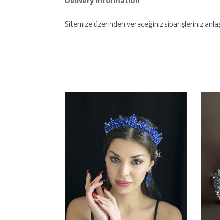
Delivery Information
Sitemize üzerinden vereceğiniz siparişleriniz anlaşm