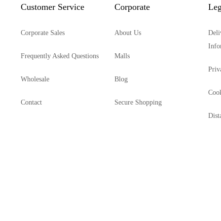
Customer Service
Corporate
Leg
Corporate Sales
About Us
Deli
Info
Frequently Asked Questions
Malls
Priv
Wholesale
Blog
Cook
Contact
Secure Shopping
Dist