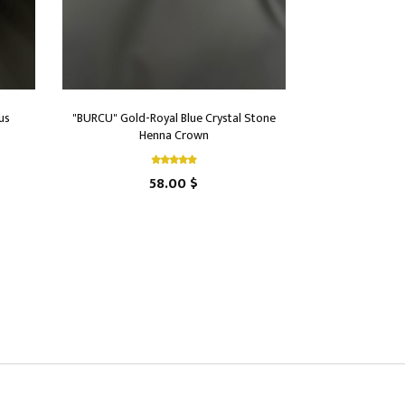
us
"BURCU" Gold-Royal Blue Crystal Stone
Henna Crown
58.00 $