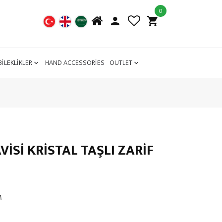
0
BİLEKLİKLER
HAND ACCESSORİES
OUTLET
VİSİ KRİSTAL TAŞLI ZARİF
M