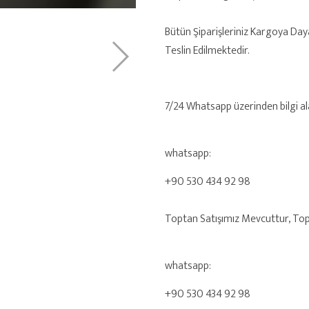
Bütün Şiparişleriniz Kargoya Day
Teslin Edilmektedir.
7/24 Whatsapp üzerinden bilgi alab
whatsapp:
+90 530 434 92 98
Toptan Satışımız Mevcuttur, Toptan
whatsapp:
+90 530 434 92 98