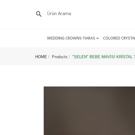
WEDDING CROWNS-TIARAS
COLORED CRYSTA
HOME
Products
"SELEN" BEBE MAVİSİ KRİSTAL T