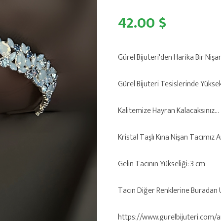
42.00 $
Gürel Bijuteri'den Harika Bir Nişa
Gürel Bijuteri Tesislerinde Yükse
Kalitemize Hayran Kalacaksınız...
Kristal Taşlı Kına Nişan Tacımız 
Gelin Tacının Yükseliği: 3 cm
Tacın Diğer Renklerine Buradan Ul
https://www.gurelbijuteri.com