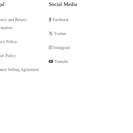
al
Social Media
very and Return
Facebook
rmation
Twitter
acy Policy
Instagram
ie Policy
Youtube
ance Selling Agreement