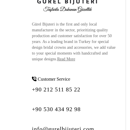
Gürel Bijuteri is the
first and only local
manufacturer
in the sector, prioritizing quality
production and customer satisfaction for over 50
years. As a leading brand in Turkey for special
design bridal crowns and accessories, we add value
to your special moments with handcrafted and
unique designs.
Read More
Customer Service
+90 212 511 85 22
+90 530 434 92 98
info@gurelbijuteri.com