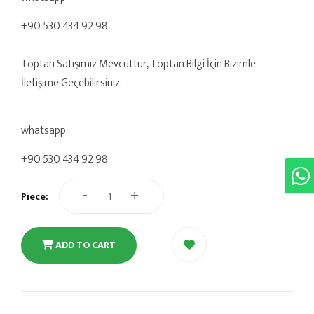
+90 530 434 92 98
Toptan Satışımız Mevcuttur, Toptan Bilgi İçin Bizimle
İletişime Geçebilirsiniz:
whatsapp:
+90 530 434 92 98
-
+
Piece:
ADD TO CART