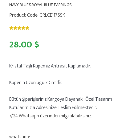
NAVY BLUE&ROYAL BLUE EARRINGS
Product Code
: GRLCE117SSK
28.00 $
Kristal Taşlı Küpemiz Antrasit Kaplamadır.
Küpenin Uzunluğu:7 Cm'dir.
Bütün Şiparişleriniz Kargoya Dayanaklı Özel Tasarım
Kutularımızla Adresinize Teslim Edilmektedir.
7/24 Whatsapp üzerinden bilgi alabilirsiniz.
whatsapp: