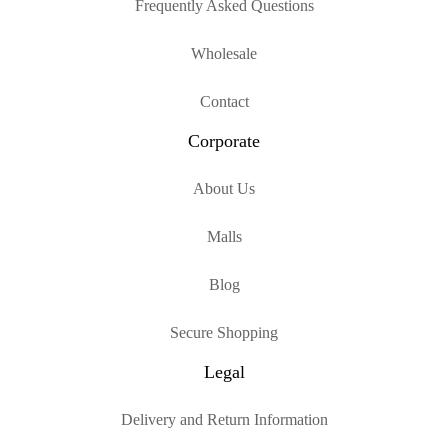
Frequently Asked Questions
Wholesale
Contact
Corporate
About Us
Malls
Blog
Secure Shopping
Legal
Delivery and Return Information