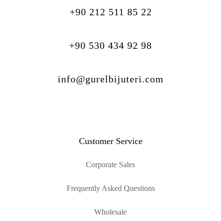
+90 212 511 85 22
+90 530 434 92 98
info@gurelbijuteri.com
Customer Service
Corporate Sales
Frequently Asked Questions
Wholesale