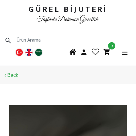
GÜREL BİJUTERİ
Taşlarla Dokunan Güzellik
0
‹ Back