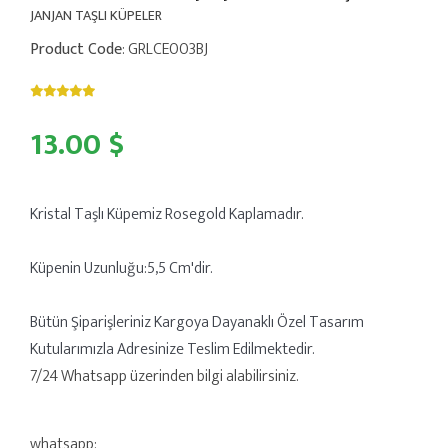
JANJAN TAŞLI KÜPELER
Product Code
: GRLCE003BJ
13.00 $
Kristal Taşlı Küpemiz Rosegold Kaplamadır.
Küpenin Uzunluğu:5,5 Cm'dir.
Bütün Şiparişleriniz Kargoya Dayanaklı Özel Tasarım
Kutularımızla Adresinize Teslim Edilmektedir.
7/24 Whatsapp üzerinden bilgi alabilirsiniz.
whatsapp: