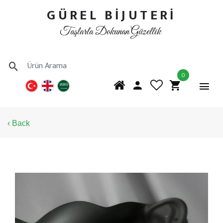
GÜREL BİJUTERİ
Taşlarla Dokunan Güzellik
0
‹ Back