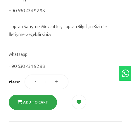
+90 530 434 92 98
Toptan Satışımız Mevcuttur, Toptan Bilgi İçin Bizimle
İletişime Geçebilirsiniz:
whatsapp:
+90 530 434 92 98
-
+
Piece:
ADD TO CART