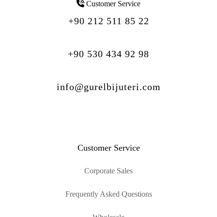
Customer Service
+90 212 511 85 22
+90 530 434 92 98
info@gurelbijuteri.com
Customer Service
Corporate Sales
Frequently Asked Questions