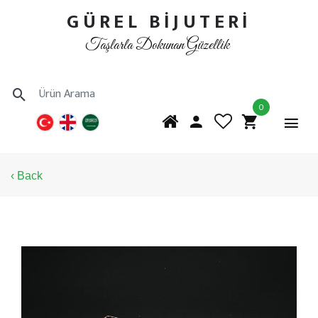
GÜREL BİJUTERİ
Taşlarla Dokunan Güzellik
0
‹ Back