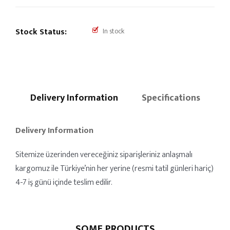
Stock Status:
In stock
Delivery Information
Specifications
Delivery Information
Sitemize üzerinden vereceğiniz siparişleriniz anlaşmalı
kargomuz ile Türkiye’nin her yerine (resmi tatil günleri hariç)
4-7 iş günü içinde teslim edilir.
SOME PRODUCTS