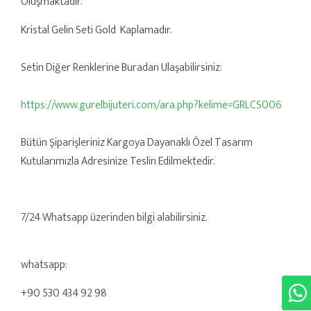
Oluşmaktadır.
Kristal Gelin Seti Gold Kaplamadır.
Setin Diğer Renklerine Buradan Ulaşabilirsiniz:
https://www.gurelbijuteri.com/ara.php?kelime=GRLCS006
Bütün Şiparişleriniz Kargoya Dayanaklı Özel Tasarım
Kutularımızla Adresinize Teslin Edilmektedir.
7/24 Whatsapp üzerinden bilgi alabilirsiniz.
whatsapp:
+90 530 434 92 98