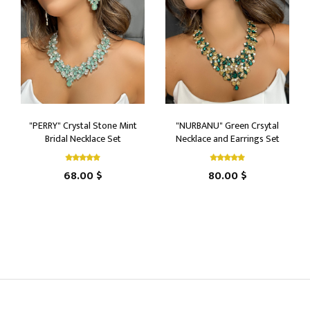
"PERRY" Crystal Stone Mint
"NURBANU" Green Crsytal
Bridal Necklace Set
Necklace and Earrings Set
68.00 $
80.00 $