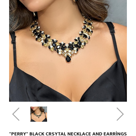
"PERRY" BLACK CRSYTAL NECKLACE AND EARRINGS