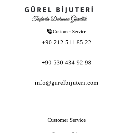
Customer Service
+90 212 511 85 22
+90 530 434 92 98
info@gurelbijuteri.com
Customer Service