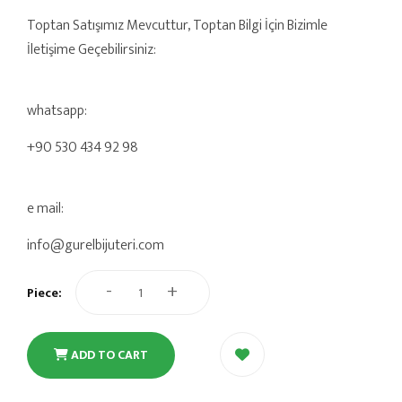
Toptan Satışımız Mevcuttur, Toptan Bilgi İçin Bizimle
İletişime Geçebilirsiniz:
whatsapp:
+90 530 434 92 98
e mail:
info@gurelbijuteri.com
-
+
Piece:
ADD TO CART