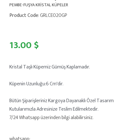
PEMBE-FUŞYA KRİSTAL KÜPELER
Product Code
: GRLCE020GP
13.00 $
Kristal Taşlı Küpemiz Gümüş Kaplamadır.
Küpenin Uzunluğu:6 Cm'dir.
Bütün Şiparişleriniz Kargoya Dayanaklı Özel Tasarım
Kutularımızla Adresinize Teslim Edilmektedir.
7/24 Whatsapp üzerinden bilgi alabilirsiniz.
whatsapp: