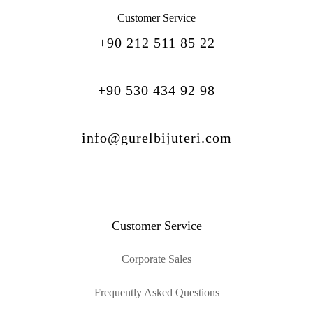
Customer Service
+90 212 511 85 22
+90 530 434 92 98
info@gurelbijuteri.com
Customer Service
Corporate Sales
Frequently Asked Questions