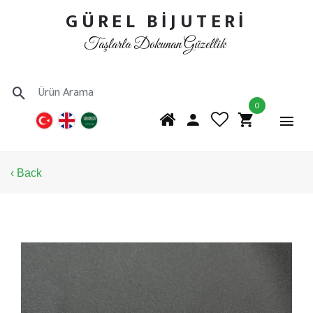
GÜREL BİJUTERİ
Taşlarla Dokunan Güzellik
0
‹ Back