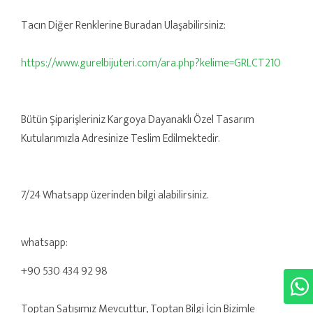
Tacın Diğer Renklerine Buradan Ulaşabilirsiniz:
https://www.gurelbijuteri.com/ara.php?kelime=GRLCT210
Bütün Şiparişleriniz Kargoya Dayanaklı Özel Tasarım
Kutularımızla Adresinize Teslim Edilmektedir.
7/24 Whatsapp üzerinden bilgi alabilirsiniz.
whatsapp:
+90 530 434 92 98
Toptan Satışımız Mevcuttur, Toptan Bilgi İçin Bizimle