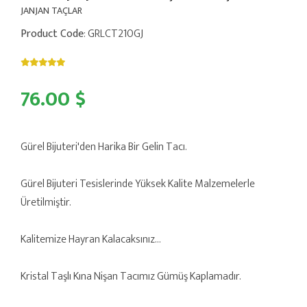
JANJAN TAÇLAR
Product Code
: GRLCT210GJ
76.00 $
Gürel Bijuteri'den Harika Bir Gelin Tacı.
Gürel Bijuteri Tesislerinde Yüksek Kalite Malzemelerle
Üretilmiştir.
Kalitemize Hayran Kalacaksınız...
Kristal Taşlı Kına Nişan Tacımız Gümüş Kaplamadır.