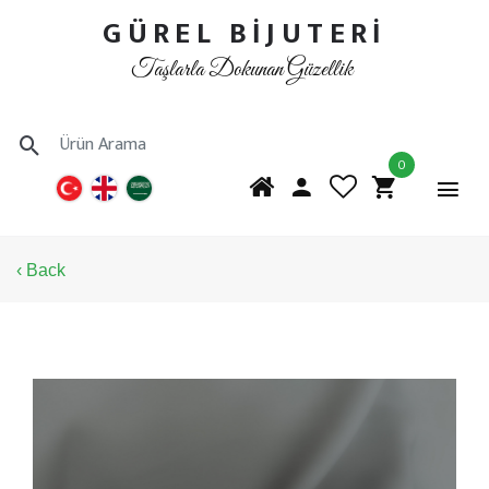
GÜREL BİJUTERİ
Taşlarla Dokunan Güzellik
0
‹ Back