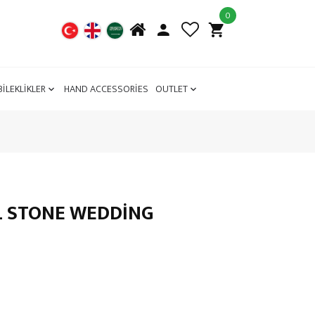
0
BİLEKLİKLER
HAND ACCESSORİES
OUTLET
AL STONE WEDDING