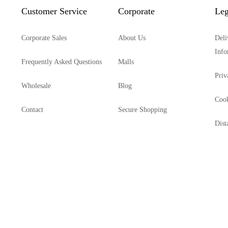
Customer Service
Corporate
Leg
Corporate Sales
About Us
Deli
Info
Frequently Asked Questions
Malls
Priv
Wholesale
Blog
Cook
Contact
Secure Shopping
Dist