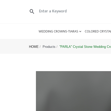
WEDDING CROWNS-TIARAS
COLORED CRYSTA
HOME
Products
''PARLA'' Crystal Stone Wedding C