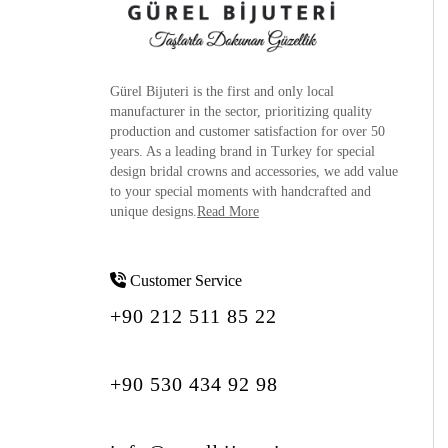
Gürel Bijuteri is the
first and only local
manufacturer
in the sector, prioritizing quality
production and customer satisfaction for over 50
years. As a leading brand in Turkey for special
design bridal crowns and accessories, we add value
to your special moments with handcrafted and
unique designs.
Read More
Customer Service
+90 212 511 85 22
+90 530 434 92 98