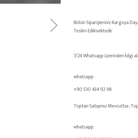
Bütün Siparişleriniz Kargoya Day
Teslim Edilmektedir.
7/24 Whatsapp üzerinden bilgi alab
whatsapp:
+90 530 434 92 98
Toptan Satışımız Mevcuttur, Toptan
whatsapp: