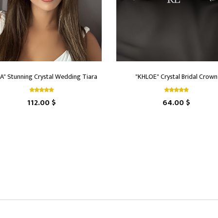
A" Stunning Crystal Wedding Tiara
"KHLOE" Crystal Bridal Crown
112.00 $
64.00 $