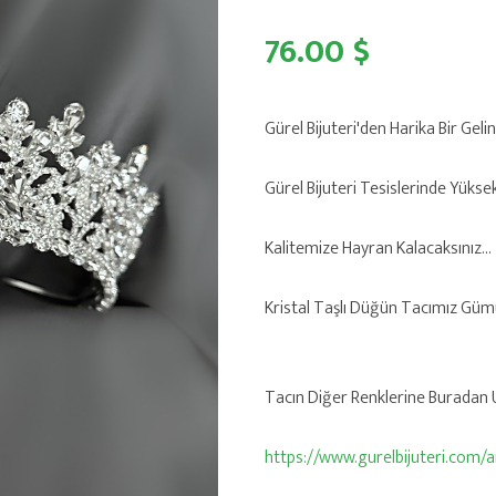
76.00 $
Gürel Bijuteri'den Harika Bir Gelin
Gürel Bijuteri Tesislerinde Yükse
Kalitemize Hayran Kalacaksınız...
Kristal Taşlı Düğün Tacımız Güm
Tacın Diğer Renklerine Buradan Ul
https://www.gurelbijuteri.com