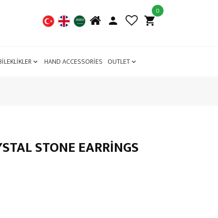
0
BİLEKLİKLER
HAND ACCESSORİES
OUTLET
YSTAL STONE EARRINGS