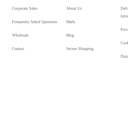
Corporate Sales
About Us
Deli
Info
Frequently Asked Questions
Malls
Priv
Wholesale
Blog
Cook
Contact
Secure Shopping
Dist