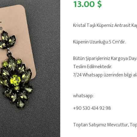
13.00 $
Kristal Taşlı Küpemiz Antrasit Ka
Küpenin Uzunluğu:5 Cm'dir.
Bütün Şiparişleriniz Kargoya Day
Teslim Edilmektedir.
7/24 Whatsapp üzerinden bilgi alab
whatsapp:
+90 530 434 92 98
Toptan Satışımız Mevcuttur, Toptan