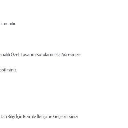
plamadır.
anaklı Özel Tasarım Kutularımızla Adresinize
ilirsiniz.
 Bilgi İçin Bizimle İletişime Geçebilirsiniz: