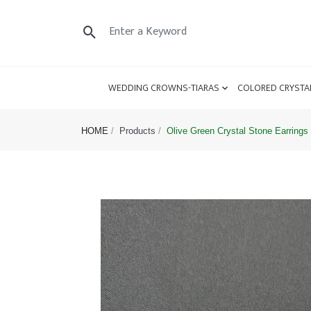
WEDDING CROWNS-TIARAS
COLORED CRYSTA
HOME
Products
Olive Green Crystal Stone Earrings