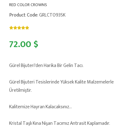
RED COLOR CROWNS
Product Code
: GRLCT093SK
72.00 $
Gürel Bijuteri'den Harika Bir Gelin Tacı.
Gürel Bijuteri Tesislerinde Yüksek Kalite Malzemelerle
Üretilmiştir.
Kalitemize Hayran Kalacaksınız...
Kristal Taşlı Kına Nişan Tacımız Antrasit Kaplamadır.