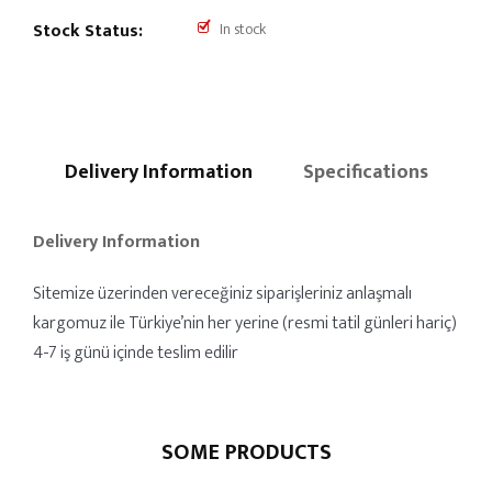
Stock Status:
In stock
Delivery Information
Specifications
Delivery Information
Sitemize üzerinden vereceğiniz siparişleriniz anlaşmalı
kargomuz ile Türkiye’nin her yerine (resmi tatil günleri hariç)
4-7 iş günü içinde teslim edilir
SOME PRODUCTS