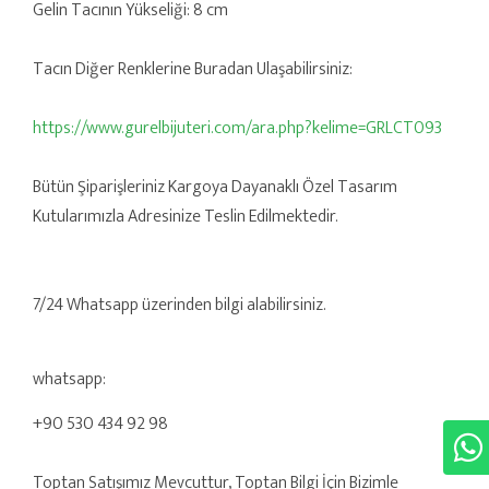
Gelin Tacının Yükseliği: 8 cm
Tacın Diğer Renklerine Buradan Ulaşabilirsiniz:
https://www.gurelbijuteri.com/ara.php?kelime=GRLCT093
Bütün Şiparişleriniz Kargoya Dayanaklı Özel Tasarım
Kutularımızla Adresinize Teslin Edilmektedir.
7/24 Whatsapp üzerinden bilgi alabilirsiniz.
whatsapp:
+90 530 434 92 98
Toptan Satışımız Mevcuttur, Toptan Bilgi İçin Bizimle