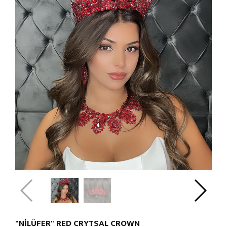
"NİLÜFER" RED CRYTSAL CROWN