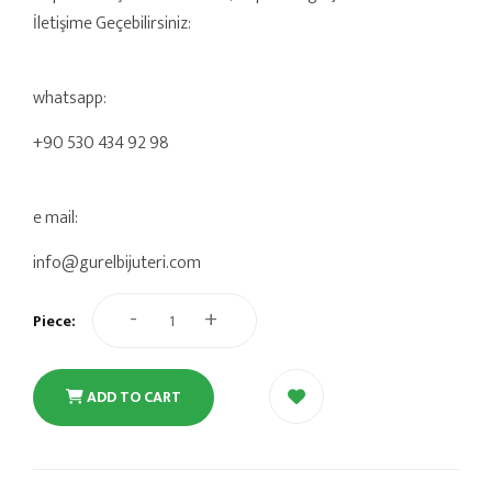
İletişime Geçebilirsiniz:
whatsapp:
+90 530 434 92 98
e mail:
info@gurelbijuteri.com
-
+
Piece:
ADD TO CART