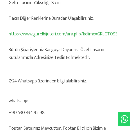
Gelin Tacının Yükseliği: 8 cm
Tacın Diğer Renklerine Buradan Ulaşabilirsiniz:
https://www.gurelbijuteri.com/ara.php?kelime=GRLCT093
Bütün Şiparişleriniz Kargoya Dayanaklı Özel Tasarım
Kutularımızla Adresinize Teslin Edilmektedir.
7/24 Whatsapp üzerinden bilgi alabilirsiniz.
whatsapp:
+90 530 434 92 98
Toptan Satışımız Mevcuttur, Toptan Bilgi İçin Bizimle