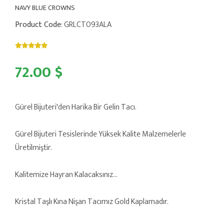
NAVY BLUE CROWNS
Product Code
: GRLCT093ALA
72.00 $
Gürel Bijuteri'den Harika Bir Gelin Tacı.
Gürel Bijuteri Tesislerinde Yüksek Kalite Malzemelerle
Üretilmiştir.
Kalitemize Hayran Kalacaksınız...
Kristal Taşlı Kına Nişan Tacımız Gold Kaplamadır.