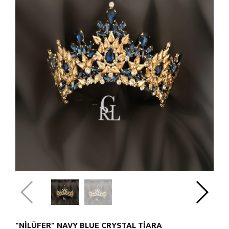
"NİLÜFER" NAVY BLUE CRYSTAL TIARA