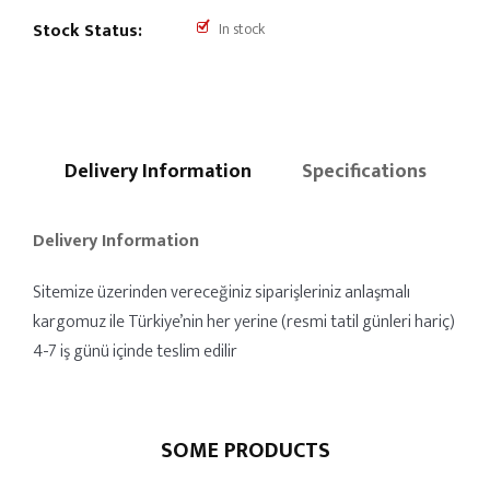
Stock Status:
In stock
Delivery Information
Specifications
Delivery Information
Sitemize üzerinden vereceğiniz siparişleriniz anlaşmalı
kargomuz ile Türkiye’nin her yerine (resmi tatil günleri hariç)
4-7 iş günü içinde teslim edilir
SOME PRODUCTS