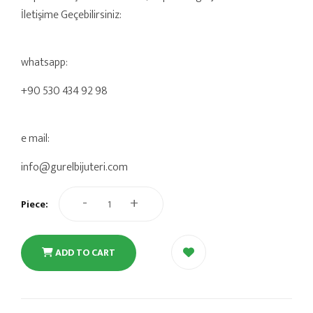
İletişime Geçebilirsiniz:
whatsapp:
+90 530 434 92 98
e mail:
info@gurelbijuteri.com
-
+
Piece:
ADD TO CART