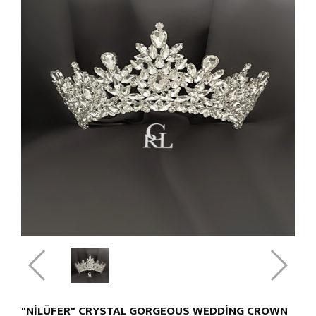
"NİLÜFER" CRYSTAL GORGEOUS WEDDING CROWN