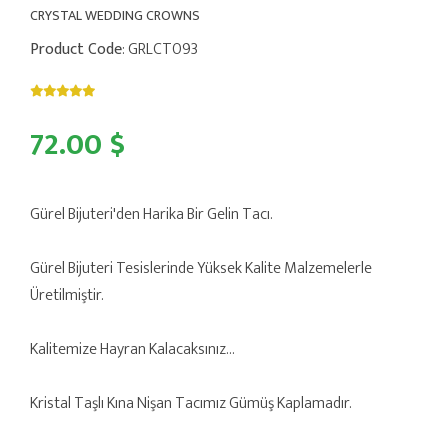
CRYSTAL WEDDING CROWNS
Product Code
: GRLCT093
72.00 $
Gürel Bijuteri'den Harika Bir Gelin Tacı.
Gürel Bijuteri Tesislerinde Yüksek Kalite Malzemelerle
Üretilmiştir.
Kalitemize Hayran Kalacaksınız...
Kristal Taşlı Kına Nişan Tacımız Gümüş Kaplamadır.