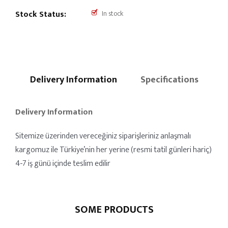
Stock Status:
In stock
Delivery Information
Specifications
Delivery Information
Sitemize üzerinden vereceğiniz siparişleriniz anlaşmalı
kargomuz ile Türkiye’nin her yerine (resmi tatil günleri hariç)
4-7 iş günü içinde teslim edilir
SOME PRODUCTS