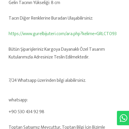
Gelin Tacının Yükseliği: 8 cm
Tacın Diğer Renklerine Buradan Ulaşabilirsiniz:
https://www.gurelbijuteri.com/ara.php?kelime=GRLCT093
Bütün Şiparişleriniz Kargoya Dayanaklı Özel Tasarım
Kutularımızla Adresinize Teslin Edilmektedir.
7/24 Whatsapp üzerinden bilgi alabilirsiniz.
whatsapp:
+90 530 434 92 98
Toptan Satışımız Mevcuttur, Toptan Bilgi İçin Bizimle