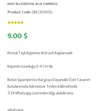
NAVY BLUE&ROYAL BLUE EARRINGS
Product Code
: GRLCE090SL
9.00 $
Kristal Taşlı Küpemiz Antrasit Kaplamadır.
Küpenin Uzunluğu:3-4 Cm'dir.
Bütün Şiparişleriniz Kargoya Dayanaklı Özel Tasarım
Kutularımızla Adresinize Teslim Edilmektedir.
7/24 Whatsapp üzerinden bilgi alabilirsiniz.
whatsapp: