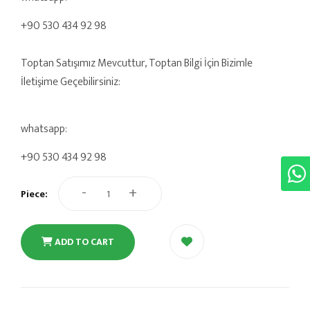
+90 530 434 92 98
Toptan Satışımız Mevcuttur, Toptan Bilgi İçin Bizimle
İletişime Geçebilirsiniz:
whatsapp:
+90 530 434 92 98
-
+
Piece:
ADD TO CART