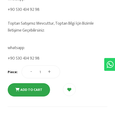
+90 530 434 92 98
Toptan Satışımız Mevcuttur, Toptan Bilgi İçin Bizimle
İletişime Geçebilirsiniz:
whatsapp:
+90 530 434 92 98
-
+
Piece:
ADD TO CART