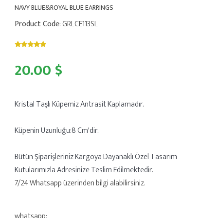
NAVY BLUE&ROYAL BLUE EARRINGS
Product Code
: GRLCE113SL
20.00 $
Kristal Taşlı Küpemiz Antrasit Kaplamadır.
Küpenin Uzunluğu:8 Cm'dir.
Bütün Şiparişleriniz Kargoya Dayanaklı Özel Tasarım
Kutularımızla Adresinize Teslim Edilmektedir.
7/24 Whatsapp üzerinden bilgi alabilirsiniz.
whatsapp: