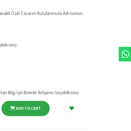
anaklı Özel Tasarım Kutularımızla Adresinize
ilirsiniz.
 Bilgi İçin Bizimle İletişime Geçebilirsiniz
ADD TO CART