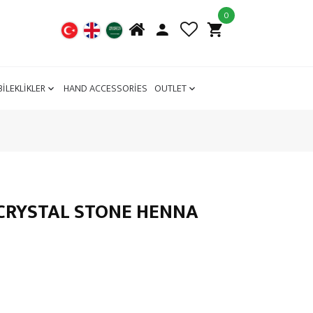
0
BİLEKLİKLER
HAND ACCESSORİES
OUTLET
C CRYSTAL STONE HENNA