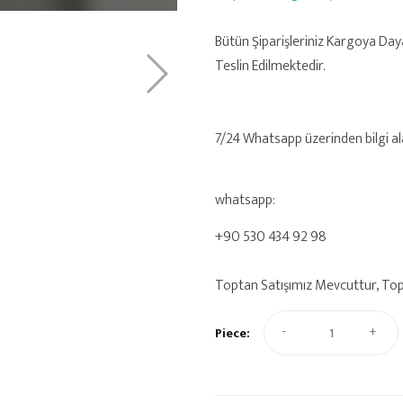
Bütün Şiparişleriniz Kargoya Day
Teslin Edilmektedir.
7/24 Whatsapp üzerinden bilgi alab
whatsapp:
+90 530 434 92 98
Toptan Satışımız Mevcuttur, Toptan
-
+
Piece: