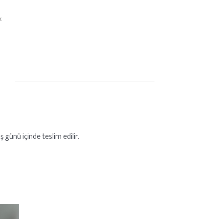
k
 günü içinde teslim edilir.