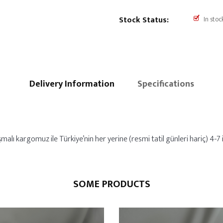
Stock Status:
In stoc
Delivery Information
Specifications
alı kargomuz ile Türkiye’nin her yerine (resmi tatil günleri hariç) 4-7 iş
SOME PRODUCTS