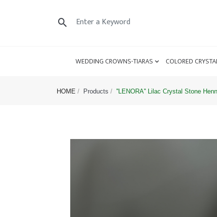
WEDDING CROWNS-TIARAS
COLORED CRYSTA
HOME
Products
''LENORA'' Lilac Crystal Stone Hen