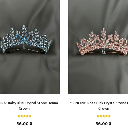
ORA'' Baby Blue Crystal Stone Henna
''LENORA'' Rose Pink Crystal Stone
Crown
Crown
56.00 $
56.00 $