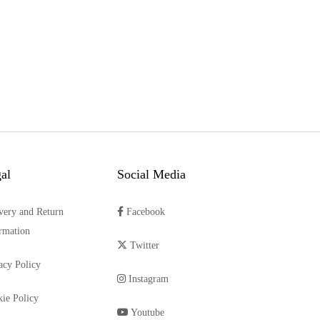
al
Social Media
very and Return
Facebook
rmation
Twitter
acy Policy
Instagram
ie Policy
Youtube