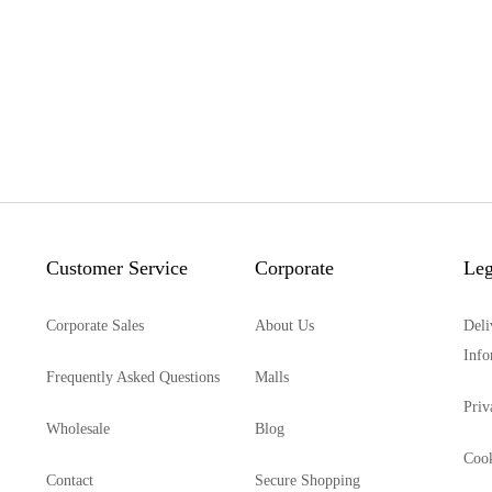
Customer Service
Corporate
Leg
Corporate Sales
About Us
Deli
Info
Frequently Asked Questions
Malls
Priv
Wholesale
Blog
Cook
Contact
Secure Shopping