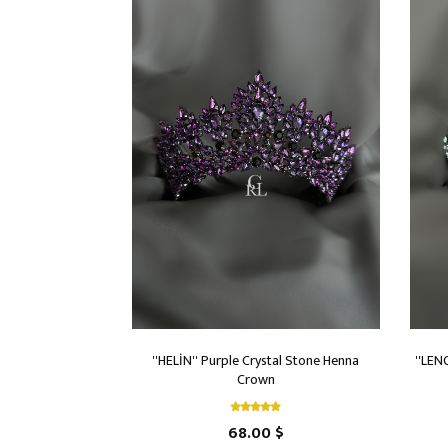
''HELİN'' Purple Crystal Stone Henna
''LEN
Crown
68.00 $