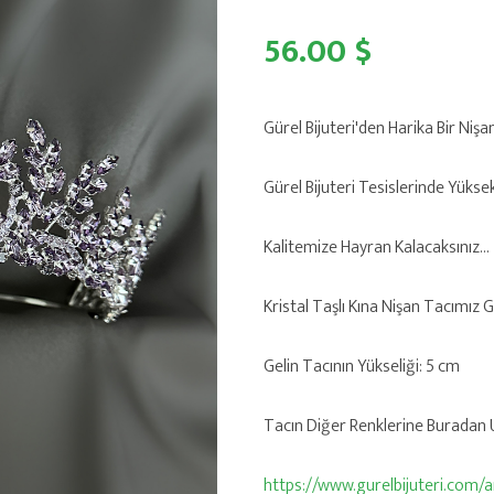
56.00 $
Gürel Bijuteri'den Harika Bir Nişa
Gürel Bijuteri Tesislerinde Yükse
Kalitemize Hayran Kalacaksınız...
Kristal Taşlı Kına Nişan Tacımız
Gelin Tacının Yükseliği: 5 cm
Tacın Diğer Renklerine Buradan Ul
https://www.gurelbijuteri.com