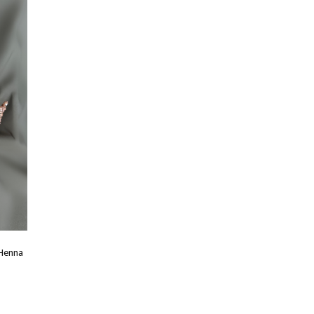
 Henna