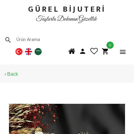
GÜREL BİJUTERİ
Taşlarla Dokunan Güzellik
0
‹ Back