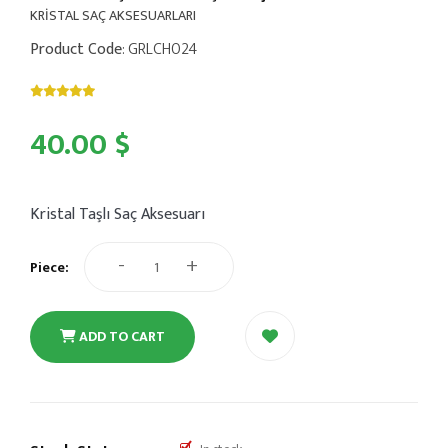
KRİSTAL SAÇ AKSESUARLARI
Product Code
: GRLCH024
40.00 $
Kristal Taşlı Saç Aksesuarı
-
+
Piece:
ADD TO CART