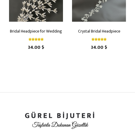
Bridal Headpiece for Wedding
Crystal Bridal Headpiece
34.00 $
34.00 $