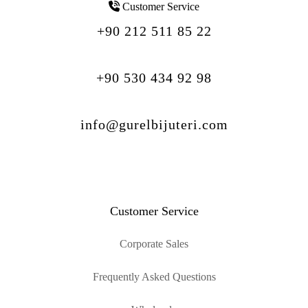
Customer Service
+90 212 511 85 22
+90 530 434 92 98
info@gurelbijuteri.com
Customer Service
Corporate Sales
Frequently Asked Questions