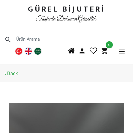
GÜREL BİJUTERİ
Taşlarla Dokunan Güzellik
0
‹ Back