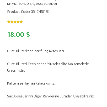
KIRMIZI-BORDO SAÇ AKSESUARLARI
Product Code
: GRLCH181SK
18.00 $
Gürel Bijuteri'den Zarif Saç Aksesuarı.
Gürel Bijuteri Tesislerinde Yüksek Kalite Malzemelerle
Üretilmiştir.
Kalitemize Hayran Kalacaksınız...
Saç Aksesuarınnı Diğer Renklerine Buradan Ulaşabilirsiniz: