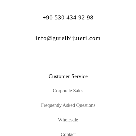
+90 530 434 92 98
info@gurelbijuteri.com
Customer Service
Corporate Sales
Frequently Asked Questions
Wholesale
Contact