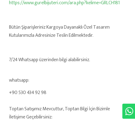
https://www.gurelbijuteri.com/ara.php?kelime=GRLCH181
Bütün Şiparişleriniz Kargoya Dayanaklı Özel Tasarım
Kutularımızla Adresinize Teslin Edilmektedir.
7/24 Whatsapp üzerinden bilgi alabilirsiniz.
whatsapp:
+90 530 434 92 98
Toptan Satışımız Mevcuttur, Toptan Bilgi İçin Bizimle
İletişime Geçebilirsiniz: