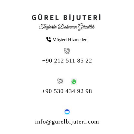
Müşteri Hizmetleri
+90 212 511 85 22
+90 530 434 92 98
info@gurelbijuteri.com