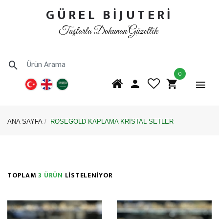
GÜREL BİJUTERİ
Taşlarla Dokunan Güzellik
0
ANA SAYFA
ROSEGOLD KAPLAMA KRİSTAL SETLER
TOPLAM
3 ÜRÜN
LİSTELENİYOR