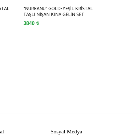
STAL
"NURBANU" GOLD-YEŞİL KRİSTAL
TAŞLI NİŞAN KINA GELİN SETİ
3840 ₺
al
Sosyal Medya