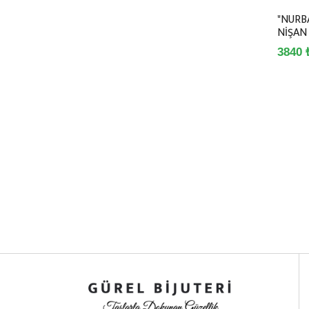
"NURB
NİŞAN 
3840 