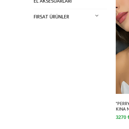
EL AKSESUARLARI
FIRSAT ÜRÜNLER
"PERRY
KINA N
3270 