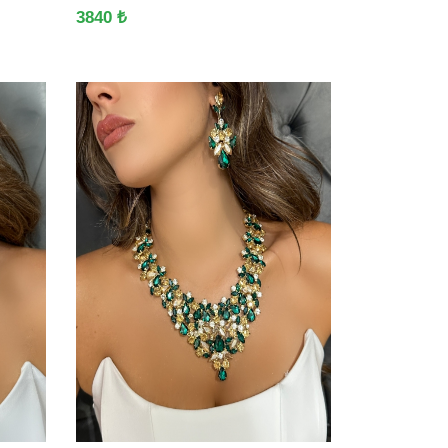
3840 ₺