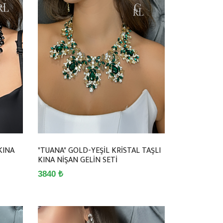
KINA
"TUANA" GOLD-YEŞİL KRİSTAL TAŞLI
KINA NİŞAN GELİN SETİ
3840 ₺