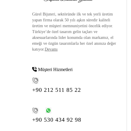
Gürel Bijuteri, sektöründe ilk ve tek yerli üretim
yapan firma olarak 50 yılı aşkın süredir kaliteli
üretim ve müşteri memnuniyetini öncelik ediyor.
Türkiye’de özel tasarım gelin taçları ve
aksesuarlarında lider konumda olan markamız, el
emeği ve özgün tasarımlarla her özel anınıza değer
katıyor.
Devamı
Müşteri Hizmetleri
+90 212 511 85 22
+90 530 434 92 98