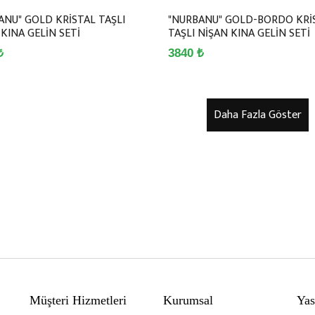
ANU" GOLD KRİSTAL TAŞLI
"NURBANU" GOLD-BORDO KRİ
KINA GELİN SETİ
TAŞLI NİŞAN KINA GELİN SETİ
₺
3840 ₺
Müşteri Hizmetleri
Kurumsal
Yas