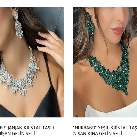
ER" JANJAN KRİSTAL TAŞLI
"NURBANU" YEŞİL KRİSTAL TAŞ
İŞAN GELİN SETİ
NİŞAN KINA GELİN SETİ