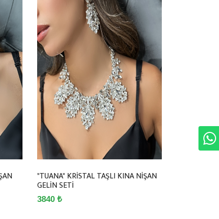
İŞAN
"TUANA" KRİSTAL TAŞLI KINA NİŞAN
GELİN SETİ
3840 ₺