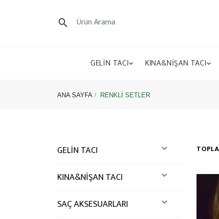
GELİN TACI
KINA&NİŞAN TACI
ANA SAYFA
RENKLİ SETLER
GELİN TACI
TOPL
KINA&NİŞAN TACI
SAÇ AKSESUARLARI