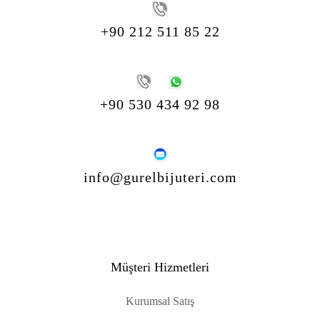
+90 212 511 85 22
+90 530 434 92 98
info@gurelbijuteri.com
Müşteri Hizmetleri
Kurumsal Satış