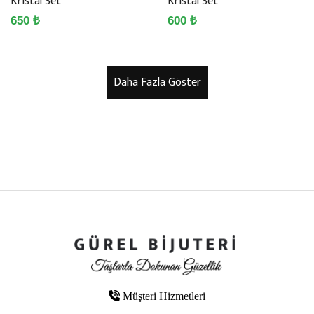
Kristal Set
Kristal Set
650 ₺
600 ₺
Müşteri Hizmetleri