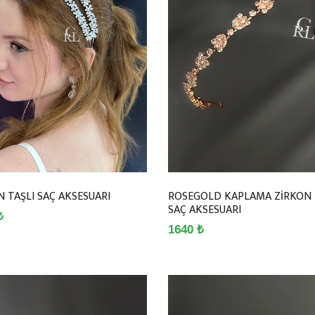
N TAŞLI SAÇ AKSESUARI
ROSEGOLD KAPLAMA ZİRKON 
SAÇ AKSESUARI
₺
1640 ₺