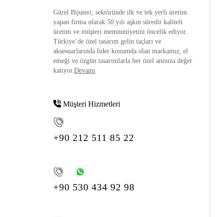
Gürel Bijuteri, sektöründe ilk ve tek yerli üretim
yapan firma olarak 50 yılı aşkın süredir kaliteli
üretim ve müşteri memnuniyetini öncelik ediyor.
Türkiye’de özel tasarım gelin taçları ve
aksesuarlarında lider konumda olan markamız, el
emeği ve özgün tasarımlarla her özel anınıza değer
katıyor.
Devamı
Müşteri Hizmetleri
+90 212 511 85 22
+90 530 434 92 98