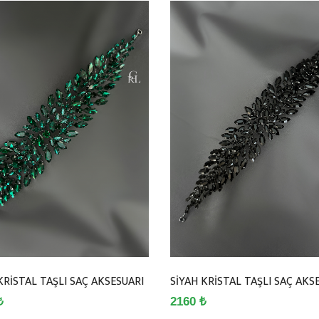
KRİSTAL TAŞLI SAÇ AKSESUARI
SİYAH KRİSTAL TAŞLI SAÇ AKS
₺
2160 ₺