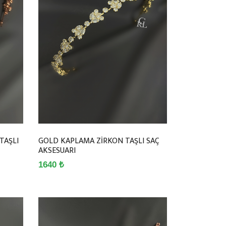
TAŞLI
GOLD KAPLAMA ZİRKON TAŞLI SAÇ
AKSESUARI
1640 ₺