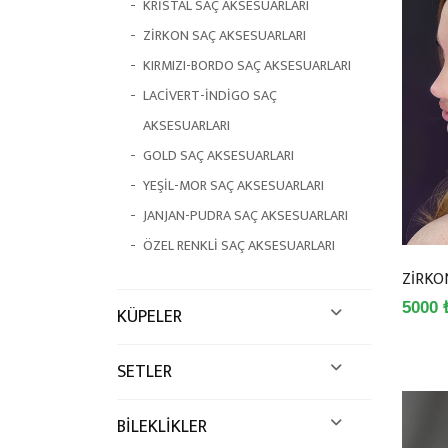
KRİSTAL SAÇ AKSESUARLARI
ZİRKON SAÇ AKSESUARLARI
KIRMIZI-BORDO SAÇ AKSESUARLARI
LACİVERT-İNDİGO SAÇ
AKSESUARLARI
GOLD SAÇ AKSESUARLARI
YEŞİL-MOR SAÇ AKSESUARLARI
JANJAN-PUDRA SAÇ AKSESUARLARI
ÖZEL RENKLİ SAÇ AKSESUARLARI
ZİRKO
5000 
KÜPELER
SETLER
BİLEKLİKLER