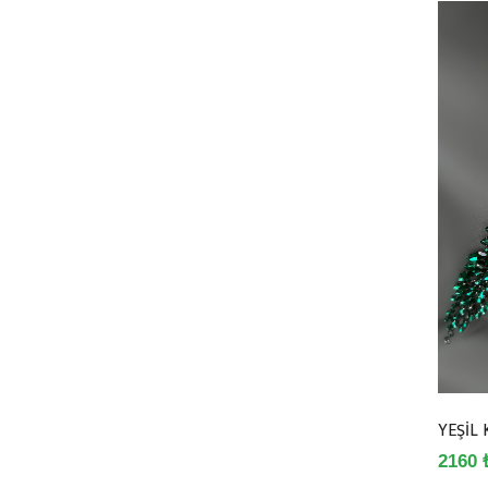
YEŞİL 
2160 