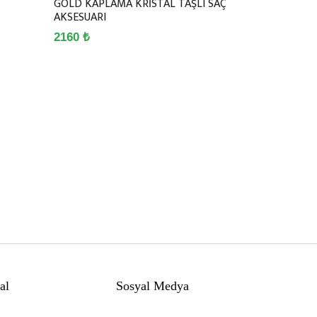
GOLD KAPLAMA KRİSTAL TAŞLI SAÇ
AKSESUARI
2160 ₺
al
Sosyal Medya