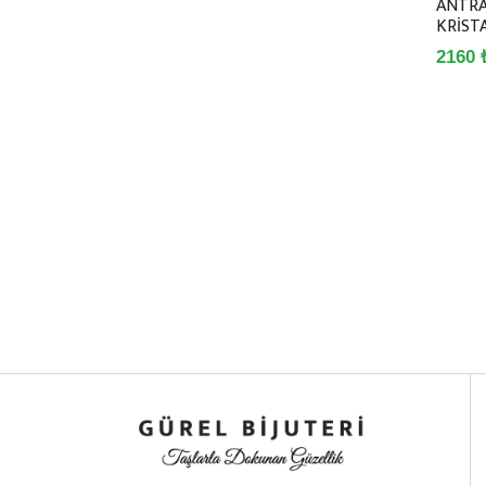
ANTRA
KRİSTA
2160 