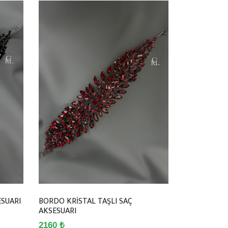
ESUARI
BORDO KRİSTAL TAŞLI SAÇ
AKSESUARI
2160 ₺