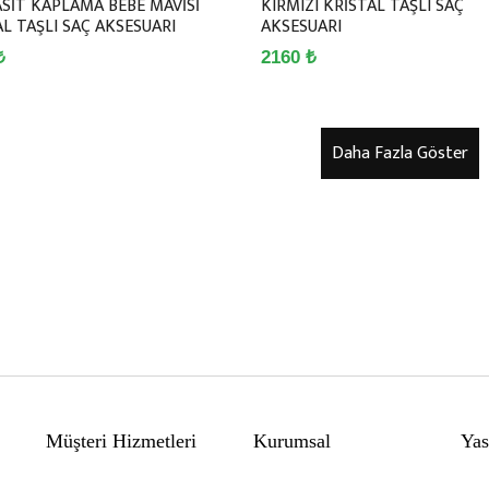
SİT KAPLAMA BEBE MAVİSİ
KIRMIZI KRİSTAL TAŞLI SAÇ
L TAŞLI SAÇ AKSESUARI
AKSESUARI
₺
2160 ₺
Müşteri Hizmetleri
Kurumsal
Yas