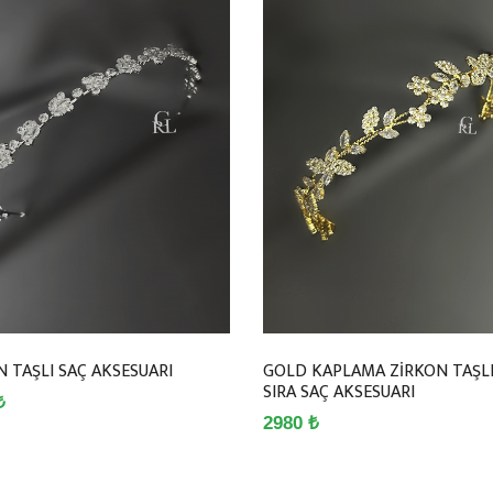
N TAŞLI SAÇ AKSESUARI
GOLD KAPLAMA ZİRKON TAŞLI
SIRA SAÇ AKSESUARI
₺
2980 ₺