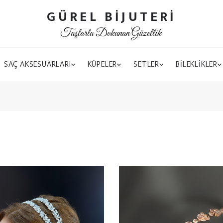
GÜREL BİJUTERİ
Taşlarla Dokunan Güzellik
SAÇ AKSESUARLARI
KÜPELER
SETLER
BİLEKLİKLER