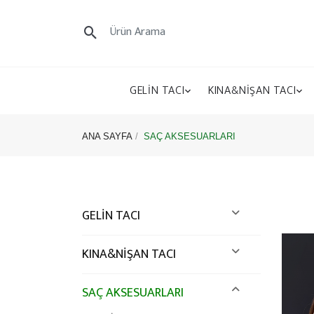
GELİN TACI
KINA&NİŞAN TACI
ANA SAYFA
SAÇ AKSESUARLARI
GELİN TACI
KINA&NİŞAN TACI
SAÇ AKSESUARLARI