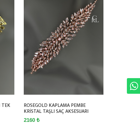
 TEK
ROSEGOLD KAPLAMA PEMBE
KRİSTAL TAŞLI SAÇ AKSESUARI
2160 ₺