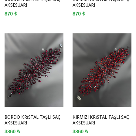
AKSESUARI
AKSESUARI
870 ₺
870 ₺
BORDO KRİSTAL TAŞLI SAÇ
KIRMIZI KRİSTAL TAŞLI SAÇ
AKSESUARI
AKSESUARI
3360 ₺
3360 ₺