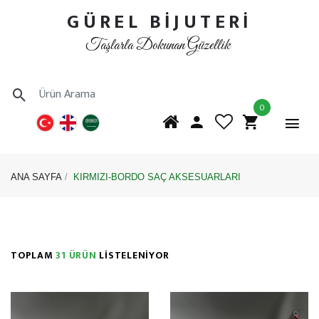
GÜREL BİJUTERİ
Taşlarla Dokunan Güzellik
0
ANA SAYFA
KIRMIZI-BORDO SAÇ AKSESUARLARI
TOPLAM
31 ÜRÜN
LİSTELENİYOR