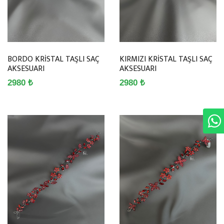
BORDO KRİSTAL TAŞLI SAÇ
KIRMIZI KRİSTAL TAŞLI SAÇ
AKSESUARI
AKSESUARI
2980 ₺
2980 ₺