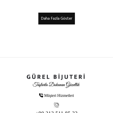
Müşteri Hizmetleri
+90 212 511 85 22