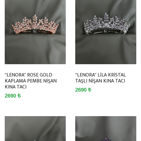
''LENORA'' ROSE GOLD
''LENORA'' LİLA KRİSTAL
KAPLAMA PEMBE NİŞAN
TAŞLI NİŞAN KINA TACI
KINA TACI
2690 ₺
2690 ₺