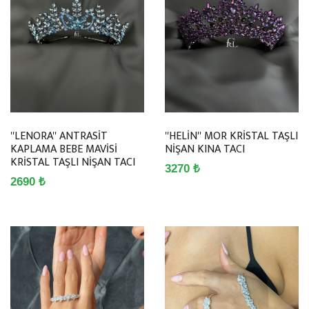
''LENORA'' ANTRASİT
''HELİN'' MOR KRİSTAL TAŞLI
KAPLAMA BEBE MAVİSİ
NİŞAN KINA TACI
KRİSTAL TAŞLI NİŞAN TACI
3270 ₺
2690 ₺