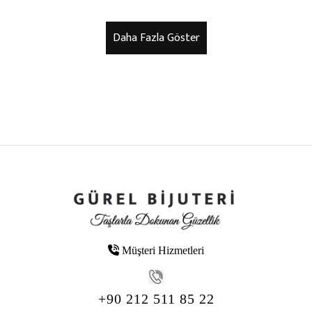
Müşteri Hizmetleri
+90 212 511 85 22