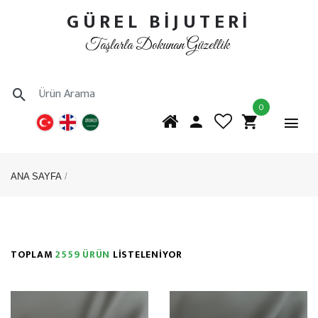
GÜREL BİJUTERİ
Taşlarla Dokunan Güzellik
0
ANA SAYFA
TOPLAM
2559 ÜRÜN
LİSTELENİYOR