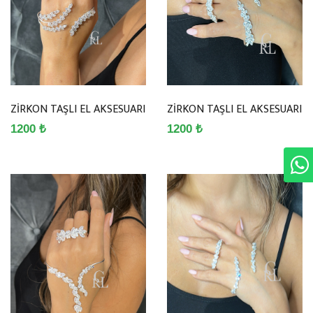
ZİRKON TAŞLI EL AKSESUARI
ZİRKON TAŞLI EL AKSESUARI
1200 ₺
1200 ₺