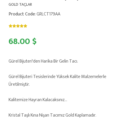
GOLD TAÇLAR
Product Code
: GRLCT179AA
68.00 $
Gürel Bijuteri'den Harika Bir Gelin Tacı.
Gürel Bijuteri Tesislerinde Yüksek Kalite Malzemelerle
Üretilmiştir.
Kalitemize Hayran Kalacaksınız...
Kristal Taşlı Kına Nişan Tacımız Gold Kaplamadır.