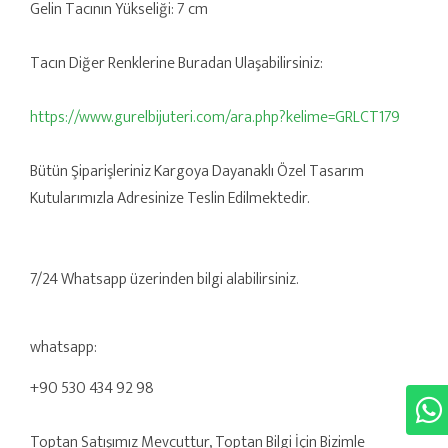
Gelin Tacının Yükseliği: 7 cm
Tacın Diğer Renklerine Buradan Ulaşabilirsiniz:
https://www.gurelbijuteri.com/ara.php?kelime=GRLCT179
Bütün Şiparişleriniz Kargoya Dayanaklı Özel Tasarım
Kutularımızla Adresinize Teslin Edilmektedir.
7/24 Whatsapp üzerinden bilgi alabilirsiniz.
whatsapp:
+90 530 434 92 98
Toptan Satışımız Mevcuttur, Toptan Bilgi İçin Bizimle