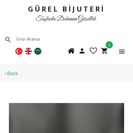
GÜREL BİJUTERİ
Taşlarla Dokunan Güzellik
0
‹ Back