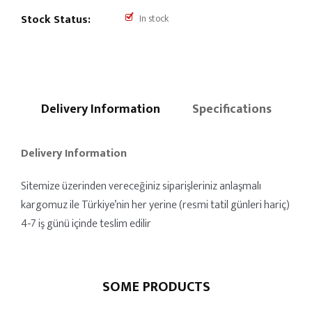
Stock Status:
In stock
Delivery Information
Specifications
Delivery Information
Sitemize üzerinden vereceğiniz siparişleriniz anlaşmalı
kargomuz ile Türkiye’nin her yerine (resmi tatil günleri hariç)
4-7 iş günü içinde teslim edilir
SOME PRODUCTS