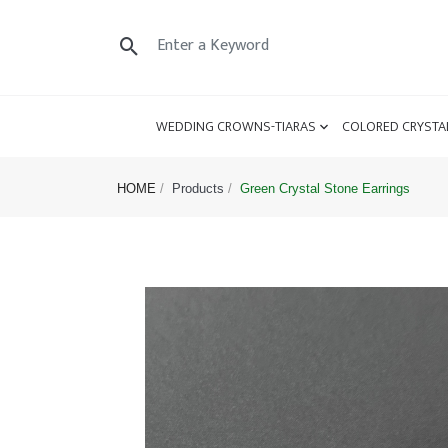
WEDDING CROWNS-TIARAS
COLORED CRYSTA
HOME
Products
Green Crystal Stone Earrings