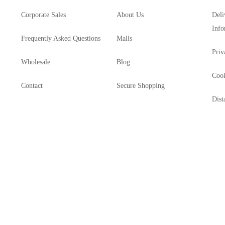
Corporate Sales
About Us
Deli
Info
Frequently Asked Questions
Malls
Priv
Wholesale
Blog
Cook
Contact
Secure Shopping
Dist