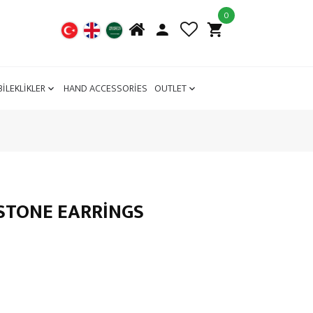
0
BİLEKLİKLER
HAND ACCESSORİES
OUTLET
STONE EARRINGS