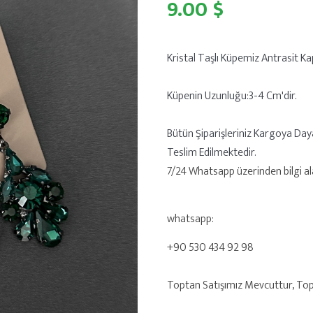
9.00 $
Kristal Taşlı Küpemiz Antrasit Ka
Küpenin Uzunluğu:3-4 Cm'dir.
Bütün Şiparişleriniz Kargoya Day
Teslim Edilmektedir.
7/24 Whatsapp üzerinden bilgi alab
whatsapp:
+90 530 434 92 98
Toptan Satışımız Mevcuttur, Toptan