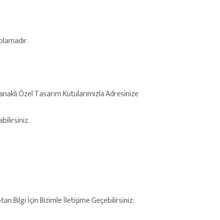
plamadır.
anaklı Özel Tasarım Kutularımızla Adresinize
ilirsiniz.
 Bilgi İçin Bizimle İletişime Geçebilirsiniz: