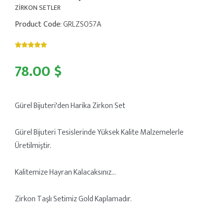
ZİRKON SETLER
Product Code
: GRLZS057A
78.00 $
Gürel Bijuteri'den Harika Zirkon Set
Gürel Bijuteri Tesislerinde Yüksek Kalite Malzemelerle
Üretilmiştir.
Kalitemize Hayran Kalacaksınız...
Zirkon Taşlı Setimiz Gold Kaplamadır.