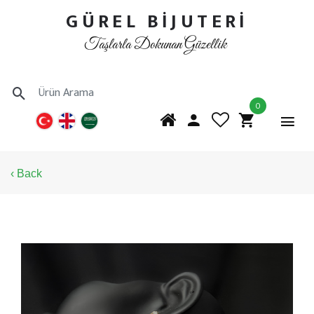
GÜREL BİJUTERİ
Taşlarla Dokunan Güzellik
0
‹ Back