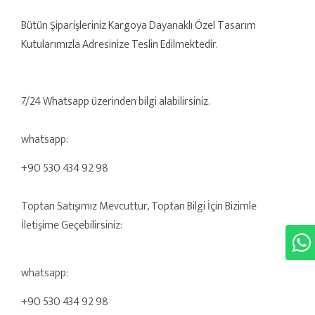
Bütün Şiparişleriniz Kargoya Dayanaklı Özel Tasarım
Kutularımızla Adresinize Teslin Edilmektedir.
7/24 Whatsapp üzerinden bilgi alabilirsiniz.
whatsapp:
+90 530 434 92 98
Toptan Satışımız Mevcuttur, Toptan Bilgi İçin Bizimle
İletişime Geçebilirsiniz:
whatsapp:
+90 530 434 92 98