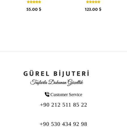
55.00 $
123.00 $
Customer Service
+90 212 511 85 22
+90 530 434 92 98