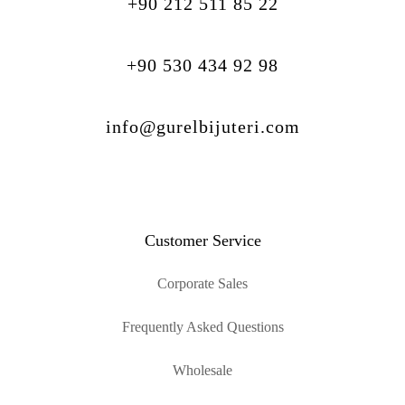
+90 212 511 85 22
+90 530 434 92 98
info@gurelbijuteri.com
Customer Service
Corporate Sales
Frequently Asked Questions
Wholesale