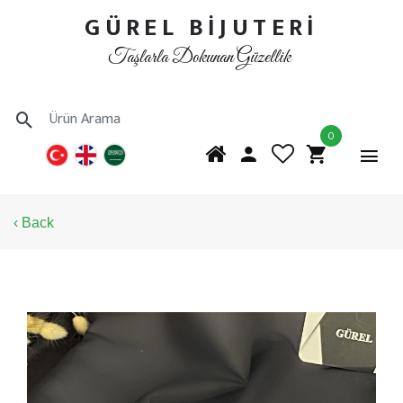
GÜREL BİJUTERİ
Taşlarla Dokunan Güzellik
0
‹ Back