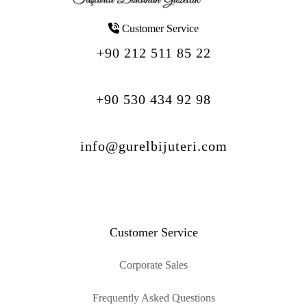
Customer Service
+90 212 511 85 22
+90 530 434 92 98
info@gurelbijuteri.com
Customer Service
Corporate Sales
Frequently Asked Questions