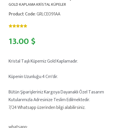
GOLD KAPLAMA KRİSTAL KÜPELER
Product Code
: GRLCE091AA
13.00 $
Kristal Taşlı Küpemiz Gold Kaplamadır.
Küpenin Uzunluğu:4 Cm'dir.
Bütün Şiparişleriniz Kargoya Dayanaklı Özel Tasarım
Kutularımızla Adresinize Teslim Edilmektedir.
7/24 Whatsapp üzerinden bilgi alabilirsiniz.
whatsapp: