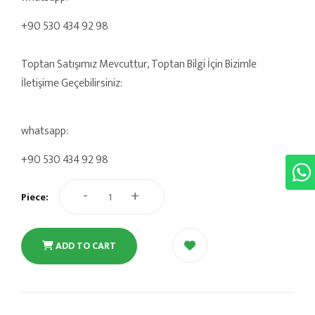
+90 530 434 92 98
Toptan Satışımız Mevcuttur, Toptan Bilgi İçin Bizimle
İletişime Geçebilirsiniz:
whatsapp:
+90 530 434 92 98
-
+
Piece:
ADD TO CART