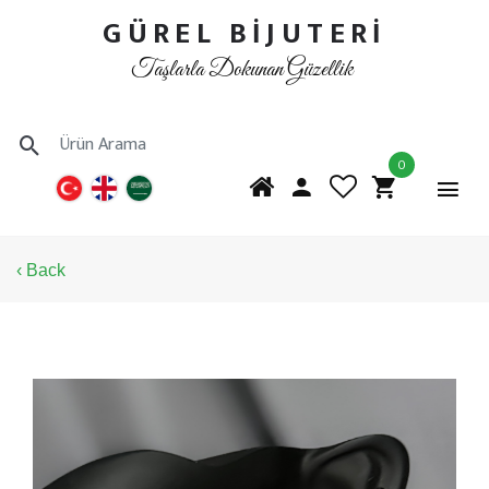
GÜREL BİJUTERİ
Taşlarla Dokunan Güzellik
0
‹ Back