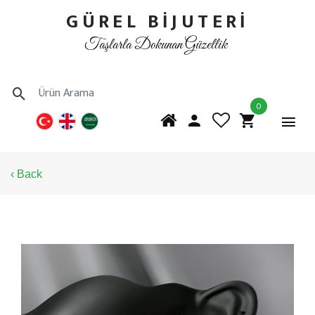
GÜREL BİJUTERİ
Taşlarla Dokunan Güzellik
0
‹ Back