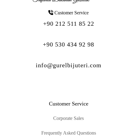
Customer Service
+90 212 511 85 22
+90 530 434 92 98
info@gurelbijuteri.com
Customer Service
Corporate Sales
Frequently Asked Questions