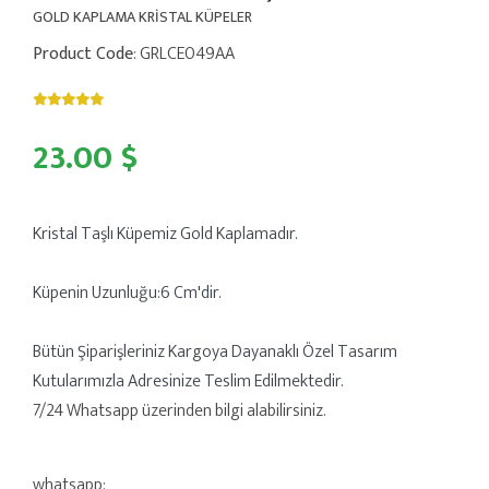
GOLD KAPLAMA KRİSTAL KÜPELER
Product Code
: GRLCE049AA
23.00 $
Kristal Taşlı Küpemiz Gold Kaplamadır.
Küpenin Uzunluğu:6 Cm'dir.
Bütün Şiparişleriniz Kargoya Dayanaklı Özel Tasarım
Kutularımızla Adresinize Teslim Edilmektedir.
7/24 Whatsapp üzerinden bilgi alabilirsiniz.
whatsapp: