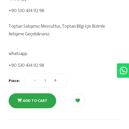
+90 530 434 92 98
Toptan Satışımız Mevcuttur, Toptan Bilgi İçin Bizimle
İletişime Geçebilirsiniz:
whatsapp:
+90 530 434 92 98
-
+
Piece:
ADD TO CART