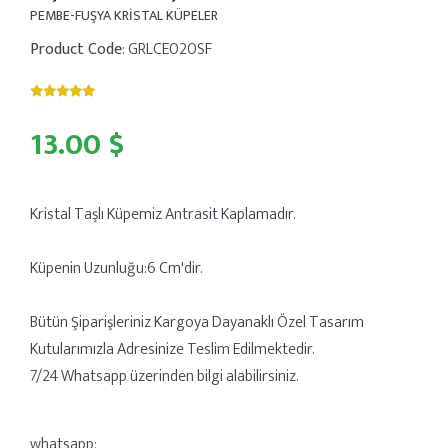
PEMBE-FUŞYA KRİSTAL KÜPELER
Product Code
: GRLCE020SF
13.00 $
Kristal Taşlı Küpemiz Antrasit Kaplamadır.
Küpenin Uzunluğu:6 Cm'dir.
Bütün Şiparişleriniz Kargoya Dayanaklı Özel Tasarım
Kutularımızla Adresinize Teslim Edilmektedir.
7/24 Whatsapp üzerinden bilgi alabilirsiniz.
whatsapp: