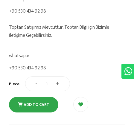
+90 530 434 92 98
Toptan Satışımız Mevcuttur, Toptan Bilgi İçin Bizimle
İletişime Geçebilirsiniz:
whatsapp:
+90 530 434 92 98
-
+
Piece:
ADD TO CART