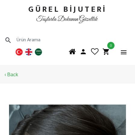
GÜREL BİJUTERİ
Taşlarla Dokunan Güzellik
0
‹ Back