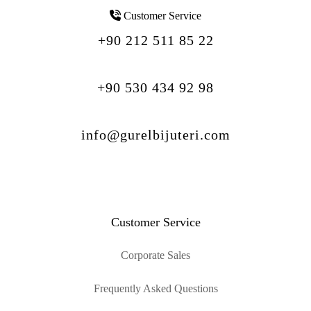
Customer Service
+90 212 511 85 22
+90 530 434 92 98
info@gurelbijuteri.com
Customer Service
Corporate Sales
Frequently Asked Questions