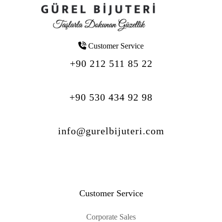
Customer Service
+90 212 511 85 22
+90 530 434 92 98
info@gurelbijuteri.com
Customer Service
Corporate Sales