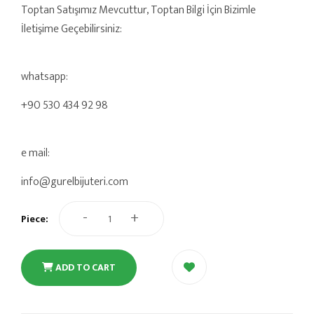
Toptan Satışımız Mevcuttur, Toptan Bilgi İçin Bizimle
İletişime Geçebilirsiniz:
whatsapp:
+90 530 434 92 98
e mail:
info@gurelbijuteri.com
-
+
Piece:
ADD TO CART