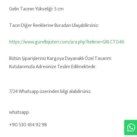
Gelin Tacının Yükseliği: 5 cm
Tacın Diğer Renklerine Buradan Ulaşabilirsiniz:
https://www.gurelbijuteri.com/ara.php?kelime=GRLCT046
Bütün Şiparişleriniz Kargoya Dayanaklı Özel Tasarım
Kutularımızla Adresinize Teslim Edilmektedir.
7/24 Whatsapp üzerinden bilgi alabilirsiniz.
whatsapp:
+90 530 434 92 98