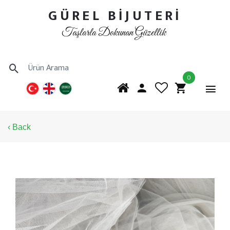
GÜREL BİJUTERİ
Taşlarla Dokunan Güzellik
0
‹ Back