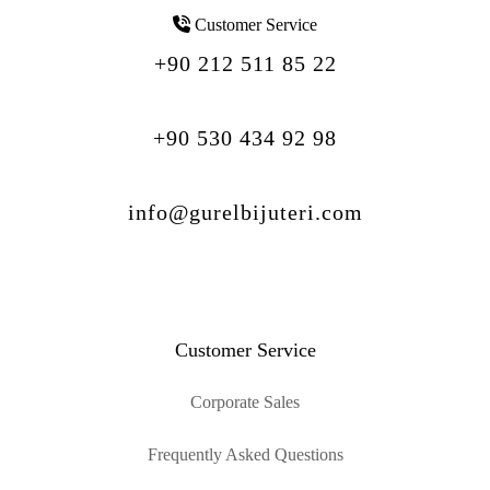
Customer Service
+90 212 511 85 22
+90 530 434 92 98
info@gurelbijuteri.com
Customer Service
Corporate Sales
Frequently Asked Questions