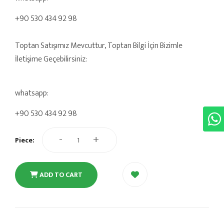
+90 530 434 92 98
Toptan Satışımız Mevcuttur, Toptan Bilgi İçin Bizimle
İletişime Geçebilirsiniz:
whatsapp:
+90 530 434 92 98
-
+
Piece:
ADD TO CART