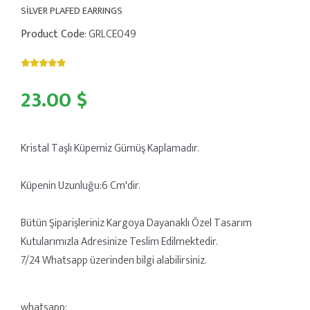
SİLVER PLAFED EARRINGS
Product Code
: GRLCE049
23.00 $
Kristal Taşlı Küpemiz Gümüş Kaplamadır.
Küpenin Uzunluğu:6 Cm'dir.
Bütün Şiparişleriniz Kargoya Dayanaklı Özel Tasarım
Kutularımızla Adresinize Teslim Edilmektedir.
7/24 Whatsapp üzerinden bilgi alabilirsiniz.
whatsapp: