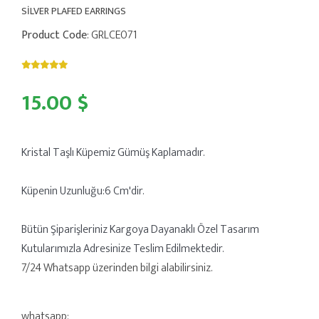
SİLVER PLAFED EARRINGS
Product Code
: GRLCE071
15.00 $
Kristal Taşlı Küpemiz Gümüş Kaplamadır.
Küpenin Uzunluğu:6 Cm'dir.
Bütün Şiparişleriniz Kargoya Dayanaklı Özel Tasarım
Kutularımızla Adresinize Teslim Edilmektedir.
7/24 Whatsapp üzerinden bilgi alabilirsiniz.
whatsapp: