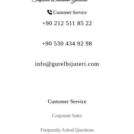
Customer Service
+90 212 511 85 22
+90 530 434 92 98
info@gurelbijuteri.com
Customer Service
Corporate Sales
Frequently Asked Questions