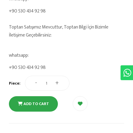
+90 530 434 92 98
Toptan Satışımız Mevcuttur, Toptan Bilgi İçin Bizimle
İletişime Geçebilirsiniz:
whatsapp:
+90 530 434 92 98
-
+
Piece:
ADD TO CART