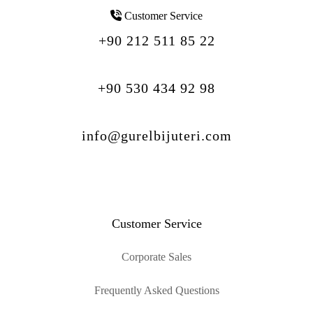
Customer Service
+90 212 511 85 22
+90 530 434 92 98
info@gurelbijuteri.com
Customer Service
Corporate Sales
Frequently Asked Questions