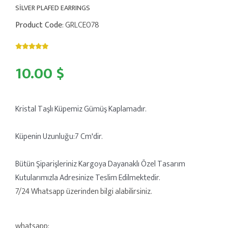
SİLVER PLAFED EARRINGS
Product Code
: GRLCE078
10.00 $
Kristal Taşlı Küpemiz Gümüş Kaplamadır.
Küpenin Uzunluğu:7 Cm'dir.
Bütün Şiparişleriniz Kargoya Dayanaklı Özel Tasarım
Kutularımızla Adresinize Teslim Edilmektedir.
7/24 Whatsapp üzerinden bilgi alabilirsiniz.
whatsapp: