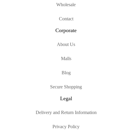
Wholesale
Contact
Corporate
About Us
Malls
Blog
Secure Shopping
Legal
Delivery and Return Information
Privacy Policy