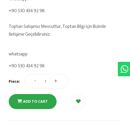
+90 530 434 92 98
Toptan Satışımız Mevcuttur, Toptan Bilgi İçin Bizimle
İletişime Geçebilirsiniz:
whatsapp:
+90 530 434 92 98
-
+
Piece:
ADD TO CART