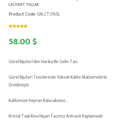
LACİVERT TAÇLAR
Product Code
: GRLCT216SL
58.00 $
Gürel Bijuteri'den Harika Bir Gelin Tacı.
Gürel Bijuteri Tesislerinde Yüksek Kalite Malzemelerle
Üretilmiştir.
Kalitemize Hayran Kalacaksınız...
Kristal Taşlı Kına Nişan Tacımız Antrasit Kaplamadır.