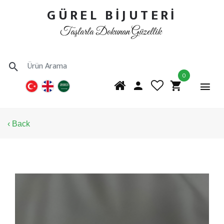
GÜREL BİJUTERİ
Taşlarla Dokunan Güzellik
0
‹ Back