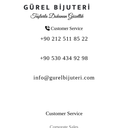
Customer Service
+90 212 511 85 22
+90 530 434 92 98
info@gurelbijuteri.com
Customer Service
Corporate Sales