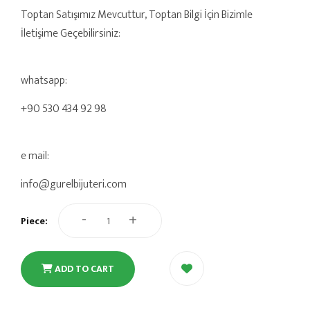
Toptan Satışımız Mevcuttur, Toptan Bilgi İçin Bizimle
İletişime Geçebilirsiniz:
whatsapp:
+90 530 434 92 98
e mail:
info@gurelbijuteri.com
-
+
Piece:
ADD TO CART