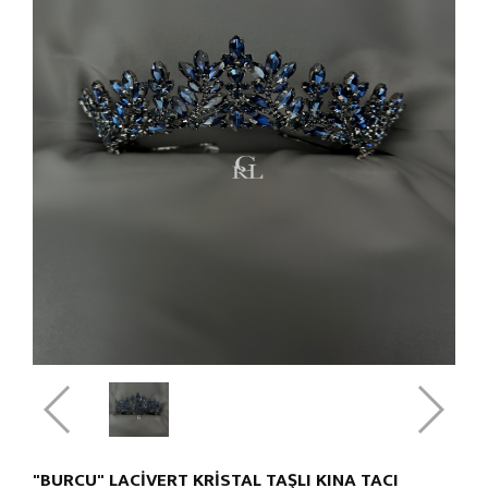
"BURCU" LACİVERT KRİSTAL TAŞLI KINA TACI