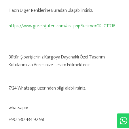
Tacın Diğer Renklerine Buradan Ulaşabilirsiniz:
https://www.gurelbijuteri.com/ara.php?kelime=GRLCT216
Bütün Şiparişleriniz Kargoya Dayanaklı Özel Tasarım
Kutularımızla Adresinize Teslim Edilmektedir.
7/24 Whatsapp üzerinden bilgi alabilirsiniz.
whatsapp:
+90 530 434 92 98