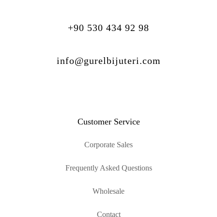
+90 530 434 92 98
info@gurelbijuteri.com
Customer Service
Corporate Sales
Frequently Asked Questions
Wholesale
Contact