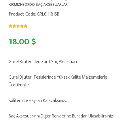
KIRMIZI-BORDO SAÇ AKSESUARLARI
Product Code
: GRLCH181SB
18.00 $
Gürel Bijuteri'den Zarif Saç Aksesuarı.
Gürel Bijuteri Tesislerinde Yüksek Kalite Malzemelerle
Üretilmiştir.
Kalitemize Hayran Kalacaksınız...
Saç Aksesuarınnı Diğer Renklerine Buradan Ulaşabilirsiniz: