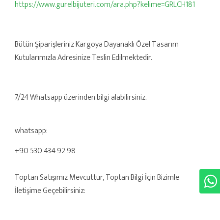
https://www.gurelbijuteri.com/ara.php?kelime=GRLCH181
Bütün Şiparişleriniz Kargoya Dayanaklı Özel Tasarım
Kutularımızla Adresinize Teslin Edilmektedir.
7/24 Whatsapp üzerinden bilgi alabilirsiniz.
whatsapp:
+90 530 434 92 98
Toptan Satışımız Mevcuttur, Toptan Bilgi İçin Bizimle
İletişime Geçebilirsiniz: