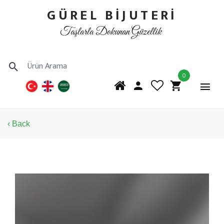
GÜREL BİJUTERİ
Taşlarla Dokunan Güzellik
0
‹ Back