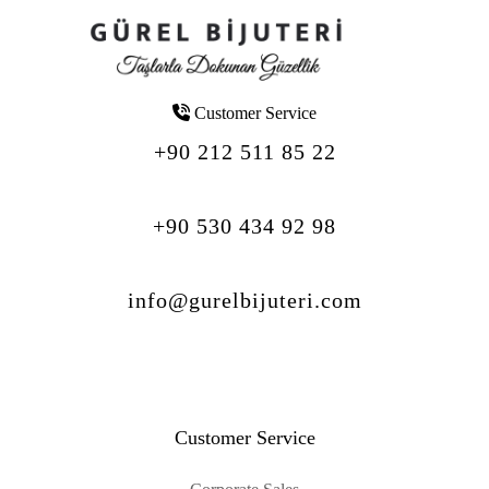
Customer Service
+90 212 511 85 22
+90 530 434 92 98
info@gurelbijuteri.com
Customer Service