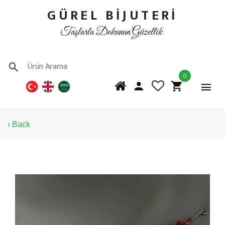
GÜREL BİJUTERİ
Taşlarla Dokunan Güzellik
0
‹ Back