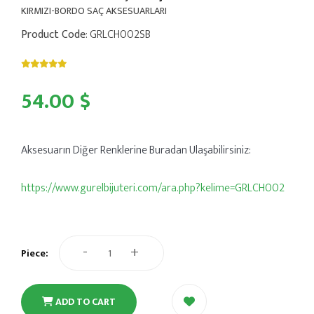
KIRMIZI-BORDO SAÇ AKSESUARLARI
Product Code
: GRLCH002SB
54.00 $
Aksesuarın
Diğer Renklerine Buradan Ulaşabilirsiniz:
https://www.gurelbijuteri.com/ara.php?kelime=GRLCH002
-
+
Piece:
ADD TO CART