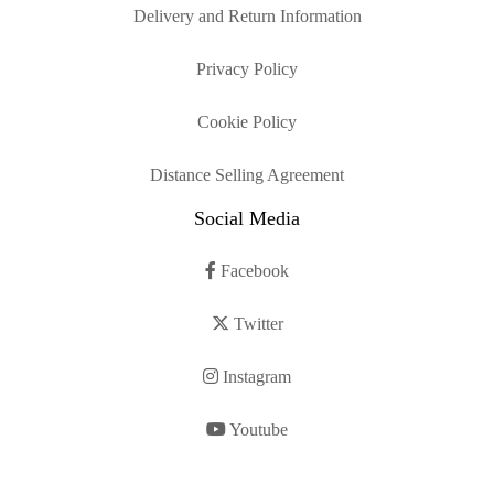
Delivery and Return Information
Privacy Policy
Cookie Policy
Distance Selling Agreement
Social Media
Facebook
Twitter
Instagram
Youtube